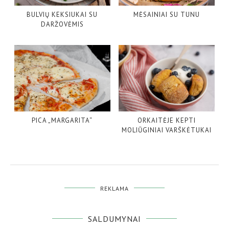
BULVIŲ KEKSIUKAI SU
MĖSAINIAI SU TUNU
DARŽOVĖMIS
PICA „MARGARITA“
ORKAITĖJE KEPTI
MOLIŪGINIAI VARŠKĖTUKAI
REKLAMA
SALDUMYNAI