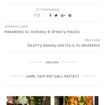
0 komentaras
0
ankstesnis įrašas
MAKARONAI SU AVOKADŲ IR ŠPINATŲ PADAŽU
kitas įrašas
ŠALDYTŲ BANANŲ KOKTEILIS SU BRAŠKĖMIS
REKLAMA
JUMS TAIP PAT GALI PATIKTI