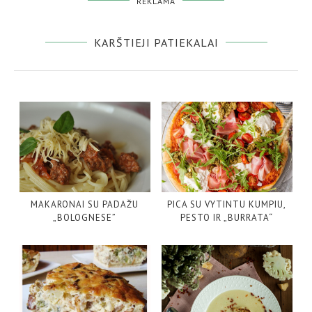
REKLAMA
KARŠTIEJI PATIEKALAI
MAKARONAI SU PADAŽU
PICA SU VYTINTU KUMPIU,
„BOLOGNESE”
PESTO IR „BURRATA“