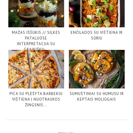
MAŽAS IŠŠŪKIS // SILKĖS
ENČILADOS SU VIŠTIENA IR
PATALUOSE
SŪRIU
INTERPRETACIJA SU
GRAIKIŠKU...
PICA SU PLĖŠYTA BARBEKIU
SUMUŠTINIAI SU HUMUSU IR
VIŠTIENA | NUOTRAUKOS
KEPTAIS MOLIŪGAIS
ŽINGSNIS...