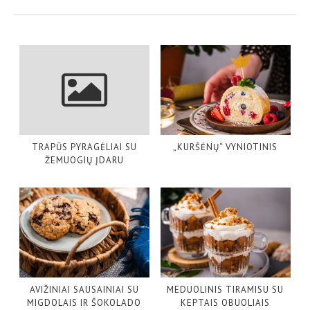
TRAPŪS PYRAGĖLIAI SU
„KURŠĖNŲ“ VYNIOTINIS
ŽEMUOGIŲ ĮDARU
AVIŽINIAI SAUSAINIAI SU
MEDUOLINIS TIRAMISU SU
MIGDOLAIS IR ŠOKOLADO
KEPTAIS OBUOLIAIS