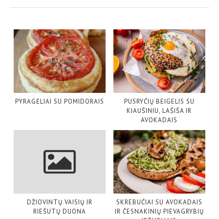
PYRAGĖLIAI SU POMIDORAIS
PUSRYČIŲ BEIGELIS SU
KIAUŠINIU, LAŠIŠA IR
AVOKADAIS
DŽIOVINTŲ VAISIŲ IR
SKREBUČIAI SU AVOKADAIS
RIEŠUTŲ DUONA
IR ČESNAKINIŲ PIEVAGRYBIŲ