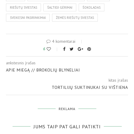
RIEŠUTŲ SVIESTAS
ŠALTIEJI GĖRIMAI
ŠOKOLADAS
SVEIKESNI PASIRINKIMAI
ŽEMĖS RIEŠUTŲ SVIESTAS
4 komentarai
6
ankstesnis įrašas
APIE MIEGĄ // BROKOLIŲ BLYNELIAI
kitas įrašas
TORTILIJŲ SUKTINUKAI SU VIŠTIENA
REKLAMA
JUMS TAIP PAT GALI PATIKTI