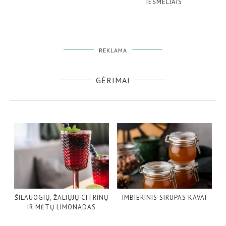
IEŠMELIAIS
REKLAMA
GĖRIMAI
ŠILAUOGIŲ, ŽALIŲJŲ CITRINŲ
IMBIERINIS SIRUPAS KAVAI
IR MĖTŲ LIMONADAS