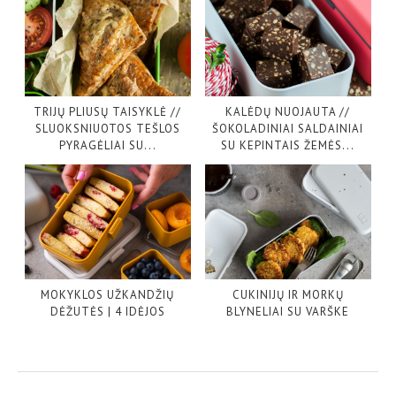
TRIJŲ PLIUSŲ TAISYKLĖ //
KALĖDŲ NUOJAUTA //
SLUOKSNIUOTOS TEŠLOS
ŠOKOLADINIAI SALDAINIAI
PYRAGĖLIAI SU...
SU KEPINTAIS ŽEMĖS...
MOKYKLOS UŽKANDŽIŲ
CUKINIJŲ IR MORKŲ
DĖŽUTĖS | 4 IDĖJOS
BLYNELIAI SU VARŠKE