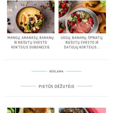
MANGŲ, ANANASŲ, BANANŲ
UOGŲ, BANANŲ, ŠPINATŲ,
IR RIEŠUTŲ SVIESTO
RIEŠUTŲ SVIESTO IR
KOKTEILIS DUBENĖLYJE
DATULIŲ KOKTEILIS...
REKLAMA
PIETŪS DĖŽUTĖJE