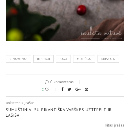
CINAMONAS
IMBIERAI
KAVA
MOLIŪGAI
MUSKATAI
0 komentaras
1
ankstesnis įrašas
SUMUŠTINIAI SU PIKANTIŠKA VARŠKĖS UŽTEPĖLE IR
LAŠIŠA
kitas įrašas