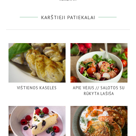
KARŠTIEJI PATIEKALAI
VIŠTIENOS KASELĖS
APIE VĖJUS // SALOTOS SU
RŪKYTA LAŠIŠA