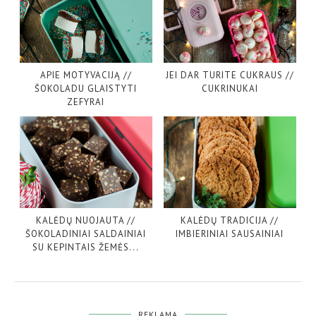
APIE MOTYVACIJĄ //
JEI DAR TURITE CUKRAUS //
ŠOKOLADU GLAISTYTI
CUKRINUKAI
ZEFYRAI
KALĖDŲ NUOJAUTA //
KALĖDŲ TRADICIJA //
ŠOKOLADINIAI SALDAINIAI
IMBIERINIAI SAUSAINIAI
SU KEPINTAIS ŽEMĖS...
REKLAMA