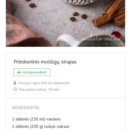
Prieskoninis moliūgų sirupas
Atsispausdinti
Porcijos:
apie 300 ml stiklainėlis
Paruošimo laikas:
30 min.
INGREDIENTAI
1 stiklinės (250 ml) vandens
1 stiklinės (200 g) rudojo cukraus