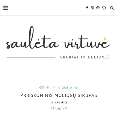
GĖRIMAI
Karštieji gėrimai
PRIESKONINIS MOLIŪGŲ SIRUPAS
parašė
Asta
21 Lap ’25