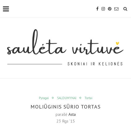
Pyragai
SALDUMYNAI
Tortai
MOLIŪGINIS SŪRIO TORTAS
parašė
Asta
23 Rgs ’15