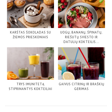
KARŠTAS ŠOKOLADAS SU
UOGŲ, BANANŲ, ŠPINATŲ,
ŽIEMOS PRIESKONIAIS
RIEŠUTŲ SVIESTO IR
DATULIŲ KOKTEILIS...
TRYS IMUNITETĄ
GAIVUS CITRINŲ IR BRAŠKIŲ
STIPRINANTYS KOKTEILIAI
GĖRIMAS