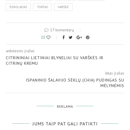
ŠOKOLADAS
TORTAS
VARŠKĖ
17 komentarų
11
ankstesnis įrašas
CITRININIAI LIETINIAI BLYNELIAI SU VARŠKĖS IR
CITRINŲ KREMU
kitas įrašas
ISPANINIO ŠALAVIJO SĖKLŲ (CHIA) PUDINGAS SU
MĖLYNĖMIS
REKLAMA
JUMS TAIP PAT GALI PATIKTI