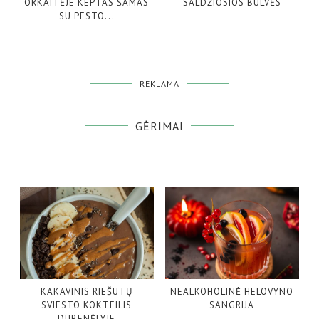
ORKAITĖJE KEPTAS ŠAMAS
SALDŽIOSIOS BULVĖS
SU PESTO...
REKLAMA
GĖRIMAI
KAKAVINIS RIEŠUTŲ
NEALKOHOLINĖ HELOVYNO
SVIESTO KOKTEILIS
SANGRIJA
DUBENĖLYJE