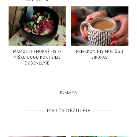
MAMOS DIENORAŠTIS //
PRIESKONINIS MOLIŪGŲ
MIŠKO UOGŲ KOKTEILIS
SIRUPAS
DUBENĖLYJE
REKLAMA
PIETŪS DĖŽUTĖJE