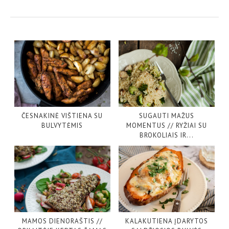
ČESNAKINĖ VIŠTIENA SU
SUGAUTI MAŽUS
BULVYTĖMIS
MOMENTUS // RYŽIAI SU
BROKOLIAIS IR...
MAMOS DIENORAŠTIS //
KALAKUTIENA ĮDARYTOS