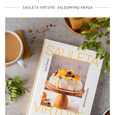
SAULĖTA VIRTUVĖ: SALDUMYNŲ KNYGA