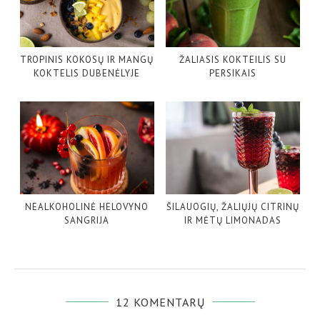
TROPINIS KOKOSŲ IR MANGŲ
ŽALIASIS KOKTEILIS SU
KOKTELIS DUBENĖLYJE
PERSIKAIS
NEALKOHOLINĖ HELOVYNO
ŠILAUOGIŲ, ŽALIŲJŲ CITRINŲ
SANGRIJA
IR MĖTŲ LIMONADAS
12 KOMENTARŲ