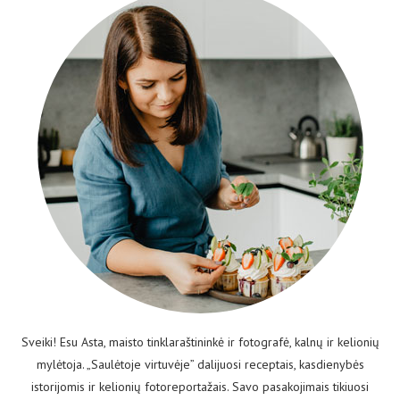
Sveiki! Esu Asta, maisto tinklaraštininkė ir fotografė, kalnų ir kelionių
mylėtoja. „Saulėtoje virtuvėje” dalijuosi receptais, kasdienybės
istorijomis ir kelionių fotoreportažais. Savo pasakojimais tikiuosi