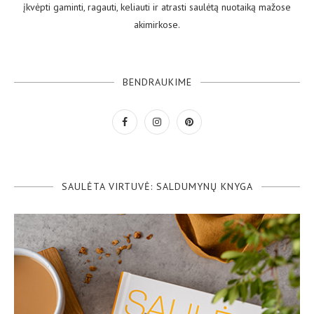
įkvėpti gaminti, ragauti, keliauti ir atrasti saulėtą nuotaiką mažose
akimirkose.
BENDRAUKIME
SAULĖTA VIRTUVĖ: SALDUMYNŲ KNYGA