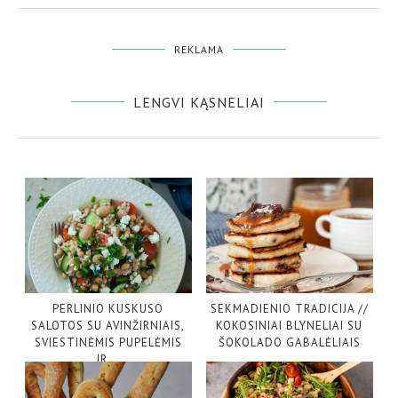
REKLAMA
LENGVI KĄSNELIAI
PERLINIO KUSKUSO
SEKMADIENIO TRADICIJA //
SALOTOS SU AVINŽIRNIAIS,
KOKOSINIAI BLYNELIAI SU
SVIESTINĖMIS PUPELĖMIS
ŠOKOLADO GABALĖLIAIS
IR...