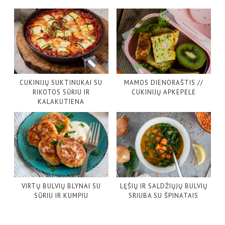
CUKINIJŲ SUKTINUKAI SU
MAMOS DIENORAŠTIS //
RIKOTOS SŪRIU IR
CUKINIJŲ APKEPĖLĖ
KALAKUTIENA
VIRTŲ BULVIŲ BLYNAI SU
LĘŠIŲ IR SALDŽIŲJŲ BULVIŲ
SŪRIU IR KUMPIU
SRIUBA SU ŠPINATAIS