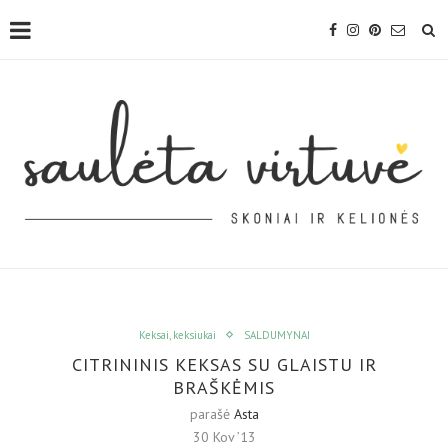
Keksai, keksiukai
SALDUMYNAI
CITRININIS KEKSAS SU GLAISTU IR
BRAŠKĖMIS
parašė
Asta
30 Kov ’13