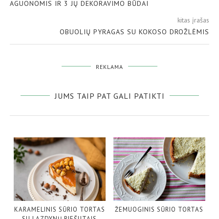
AGUONOMIS IR 3 JŲ DEKORAVIMO BŪDAI
kitas įrašas
OBUOLIŲ PYRAGAS SU KOKOSO DROŽLĖMIS
REKLAMA
JUMS TAIP PAT GALI PATIKTI
KARAMELINIS SŪRIO TORTAS
ŽEMUOGINIS SŪRIO TORTAS
SU LAZDYNŲ RIEŠUTAIS