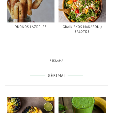
DUONOS LAZDELĖS
GRAIKIŠKOS MAKARONŲ
SALOTOS
REKLAMA
GĖRIMAI