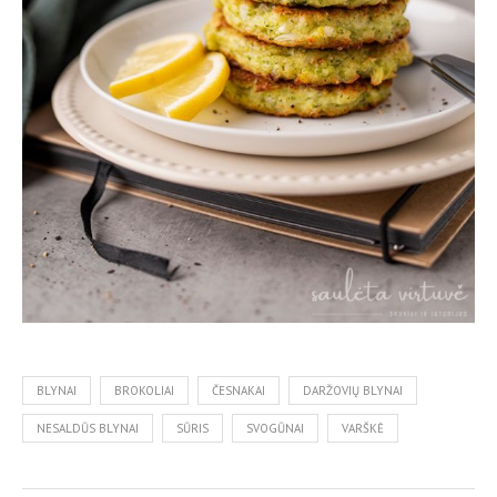
BLYNAI
BROKOLIAI
ČESNAKAI
DARŽOVIŲ BLYNAI
NESALDŪS BLYNAI
SŪRIS
SVOGŪNAI
VARŠKĖ