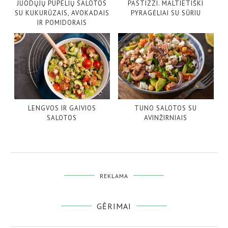
JUODŲJŲ PUPELIŲ SALOTOS
PASTIZZI. MALTIETIŠKI
SU KUKURŪZAIS, AVOKADAIS
PYRAGĖLIAI SU SŪRIU
IR POMIDORAIS
LENGVOS IR GAIVIOS
TUNO SALOTOS SU
SALOTOS
AVINŽIRNIAIS
REKLAMA
GĖRIMAI