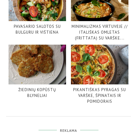
PAVASARIO SALOTOS SU
MINIMALIZMAS VIRTUVĖJE //
BULGURU IR VIŠTIENA
ITALIŠKAS OMLETAS
(FRITTATA) SU VARŠKE...
ŽIEDINIŲ KOPŪSTŲ
PIKANTIŠKAS PYRAGAS SU
BLYNELIAI
VARŠKE, ŠPINATAIS IR
POMIDORAIS
REKLAMA