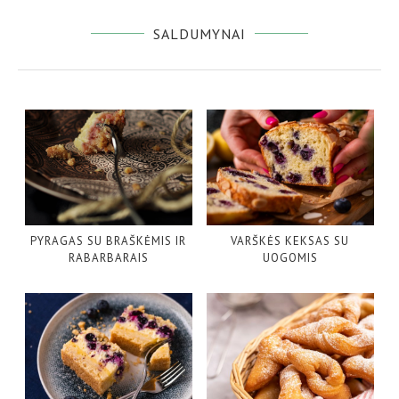
SALDUMYNAI
PYRAGAS SU BRAŠKĖMIS IR
VARŠKĖS KEKSAS SU
RABARBARAIS
UOGOMIS