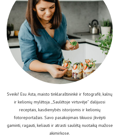
Sveiki! Esu Asta, maisto tinklaraštininkė ir fotografė, kalnų
ir kelionių mylėtoja. „Saulėtoje virtuvėje” dalijuosi
receptais, kasdienybės istorijomis ir kelionių
fotoreportažais. Savo pasakojimais tikiuosi įkvėpti
gaminti, ragauti, keliauti ir atrasti saulėtą nuotaiką mažose
akimirkose.