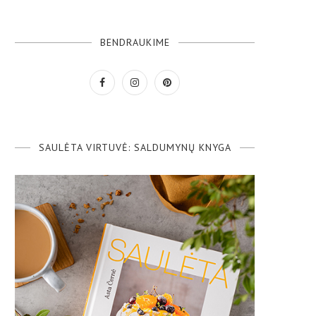
BENDRAUKIME
SAULĖTA VIRTUVĖ: SALDUMYNŲ KNYGA