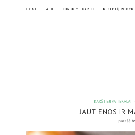
HOME
APIE
DIRBKIME KARTU
RECEPTŲ RODYK
KARŠTIEJI PATIEKALAI
JAUTIENOS IR 
parašė
A