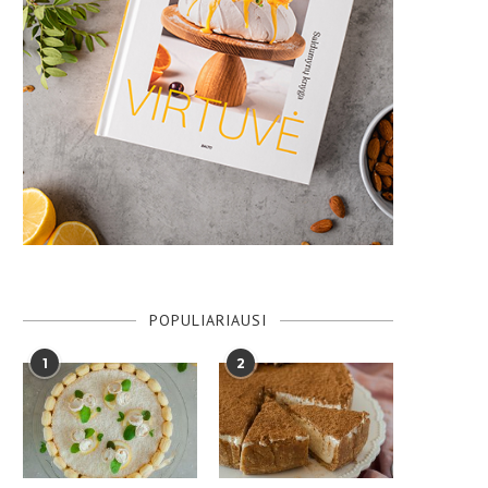
POPULIARIAUSI
1
2