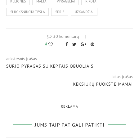
KELIONĖS
MALTA
PYRAGĖLIAI
RIKOTA
SLUOKSNIUOTA TEŠLA
SŪRIS
UŽKANDŽIAI
30 komentarų
4
ankstesnis įrašas
SŪRIO PYRAGAS SU KEPTAIS OBUOLIAIS
kitas įrašas
KEKSIUKŲ PUOKŠTĖ MAMAI
REKLAMA
JUMS TAIP PAT GALI PATIKTI