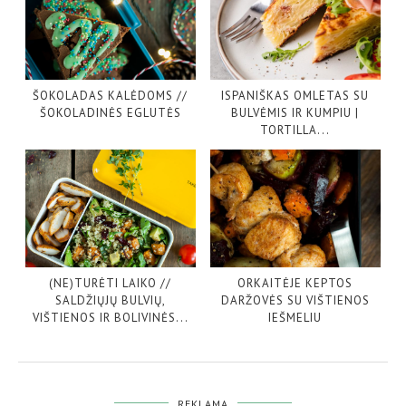
ŠOKOLADAS KALĖDOMS //
ISPANIŠKAS OMLETAS SU
ŠOKOLADINĖS EGLUTĖS
BULVĖMIS IR KUMPIU |
TORTILLA...
(NE)TURĖTI LAIKO //
ORKAITĖJE KEPTOS
SALDŽIŲJŲ BULVIŲ,
DARŽOVĖS SU VIŠTIENOS
VIŠTIENOS IR BOLIVINĖS...
IEŠMELIU
REKLAMA