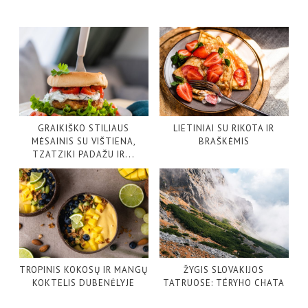
GRAIKIŠKO STILIAUS
LIETINIAI SU RIKOTA IR
MĖSAINIS SU VIŠTIENA,
BRAŠKĖMIS
TZATZIKI PADAŽU IR...
TROPINIS KOKOSŲ IR MANGŲ
ŽYGIS SLOVAKIJOS
KOKTELIS DUBENĖLYJE
TATRUOSE: TÉRYHO CHATA