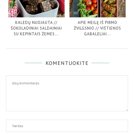
KALĖDŲ NUOJAUTA //
APIE MEILĘ IŠ PIRMO
ŠOKOLADINIAI SALDAINIAI
ŽVILGSNIO // VIŠTIENOS
SU KEPINTAIS ŽEMĖS...
GABALĖLIAI...
KOMENTUOKITE