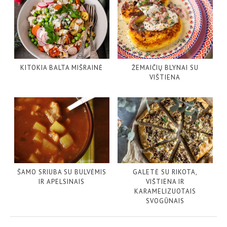
KITOKIA BALTA MIŠRAINĖ
ŽEMAIČIŲ BLYNAI SU
VIŠTIENA
ŠAMO SRIUBA SU BULVĖMIS
GALETĖ SU RIKOTA,
IR APELSINAIS
VIŠTIENA IR
KARAMELIZUOTAIS
SVOGŪNAIS