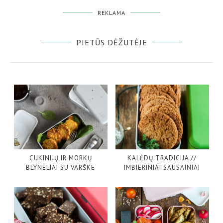
REKLAMA
PIETŪS DĖŽUTĖJE
CUKINIJŲ IR MORKŲ
KALĖDŲ TRADICIJA //
BLYNELIAI SU VARŠKE
IMBIERINIAI SAUSAINIAI