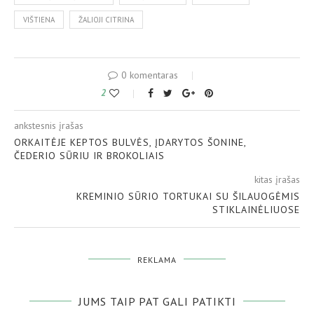
VIŠTIENA
ŽALIOJI CITRINA
0 komentaras
2
ankstesnis įrašas
ORKAITĖJE KEPTOS BULVĖS, ĮDARYTOS ŠONINE,
ČEDERIO SŪRIU IR BROKOLIAIS
kitas įrašas
KREMINIO SŪRIO TORTUKAI SU ŠILAUOGĖMIS
STIKLAINĖLIUOSE
REKLAMA
JUMS TAIP PAT GALI PATIKTI