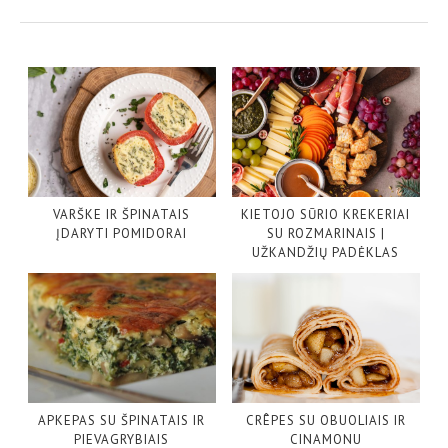
VARŠKE IR ŠPINATAIS
KIETOJO SŪRIO KREKERIAI
ĮDARYTI POMIDORAI
SU ROZMARINAIS |
UŽKANDŽIŲ PADĖKLAS
APKEPAS SU ŠPINATAIS IR
CRÊPES SU OBUOLIAIS IR
PIEVAGRYBIAIS
CINAMONU