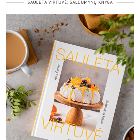
SAULĖTA VIRTUVĖ: SALDUMYNŲ KNYGA