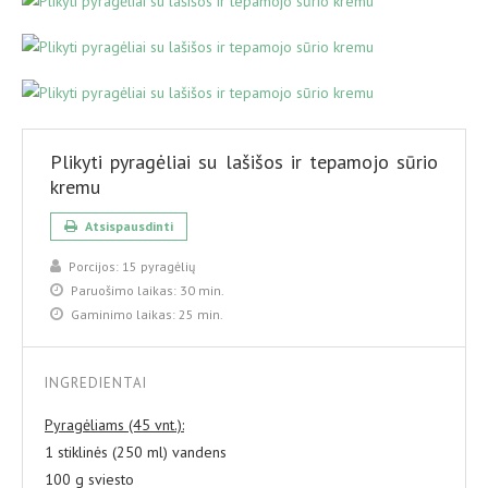
Plikyti pyragėliai su lašišos ir tepamojo sūrio
kremu
Atsispausdinti
Porcijos:
15 pyragėlių
Paruošimo laikas:
30 min.
Gaminimo laikas:
25 min.
INGREDIENTAI
Pyragėliams (45 vnt.):
1 stiklinės (250 ml) vandens
100 g sviesto