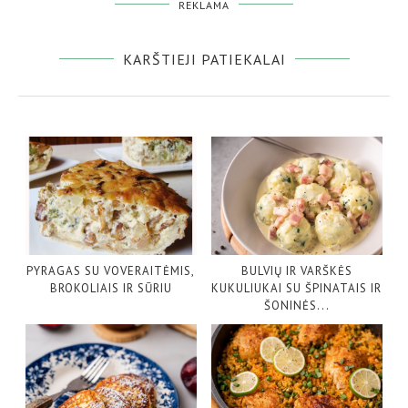
REKLAMA
KARŠTIEJI PATIEKALAI
PYRAGAS SU VOVERAITĖMIS,
BULVIŲ IR VARŠKĖS
BROKOLIAIS IR SŪRIU
KUKULIUKAI SU ŠPINATAIS IR
ŠONINĖS...