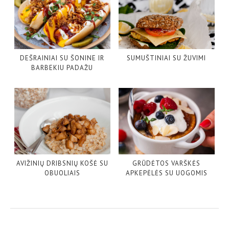
DEŠRAINIAI SU ŠONINE IR
SUMUŠTINIAI SU ŽUVIMI
BARBEKIU PADAŽU
AVIŽINIŲ DRIBSNIŲ KOŠĖ SU
GRŪDĖTOS VARŠKĖS
OBUOLIAIS
APKEPĖLĖS SU UOGOMIS