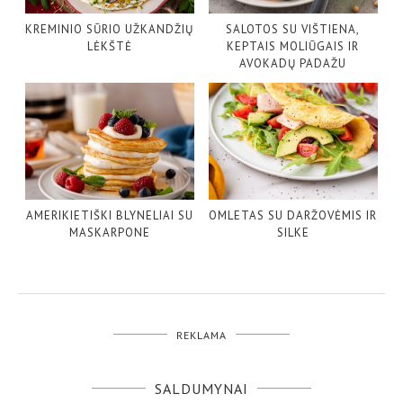
KREMINIO SŪRIO UŽKANDŽIŲ
SALOTOS SU VIŠTIENA,
LĖKŠTĖ
KEPTAIS MOLIŪGAIS IR
AVOKADŲ PADAŽU
AMERIKIETIŠKI BLYNELIAI SU
OMLETAS SU DARŽOVĖMIS IR
MASKARPONE
SILKE
REKLAMA
SALDUMYNAI