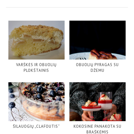
VARŠKĖS IR OBUOLIŲ
OBUOLIŲ PYRAGAS SU
PLOKŠTAINIS
DŽEMU
ŠILAUOGIŲ „CLAFOUTIS“
KOKOSINĖ PANAKOTA SU
BRAŠKĖMIS