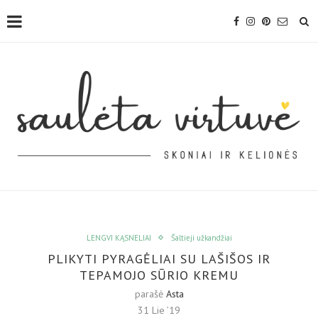
LENGVI KĄSNELIAI
Šaltieji užkandžiai
PLIKYTI PYRAGĖLIAI SU LAŠIŠOS IR
TEPAMOJO SŪRIO KREMU
parašė
Asta
31 Lie ’19