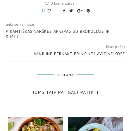
0 komentaras
12
ankstesnis įrašas
PIKANTIŠKAS VARŠKĖS APKEPAS SU BROKOLIAIS IR
SŪRIU
kitas įrašas
VANILINĖ PERNAKT BRINKINTA AVIŽINĖ KOŠĖ
REKLAMA
JUMS TAIP PAT GALI PATIKTI