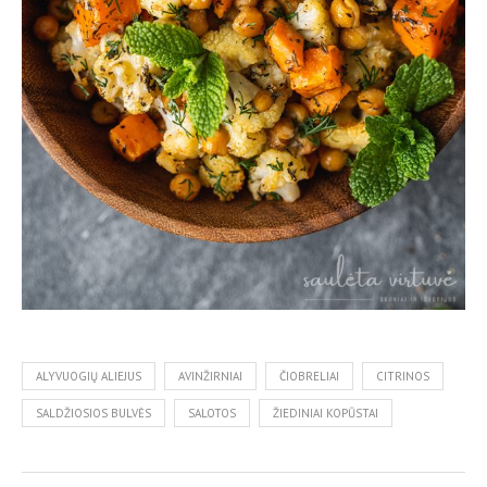
ALYVUOGIŲ ALIEJUS
AVINŽIRNIAI
ČIOBRELIAI
CITRINOS
SALDŽIOSIOS BULVĖS
SALOTOS
ŽIEDINIAI KOPŪSTAI