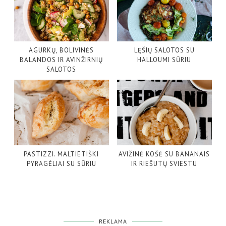
AGURKŲ, BOLIVINĖS
LĘŠIŲ SALOTOS SU
BALANDOS IR AVINŽIRNIŲ
HALLOUMI SŪRIU
SALOTOS
PASTIZZI. MALTIETIŠKI
AVIŽINĖ KOŠĖ SU BANANAIS
PYRAGĖLIAI SU SŪRIU
IR RIEŠUTŲ SVIESTU
REKLAMA