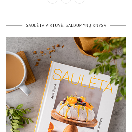
SAULĖTA VIRTUVĖ: SALDUMYNŲ KNYGA