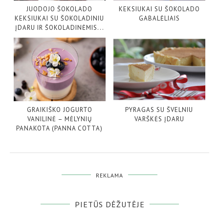
JUODOJO ŠOKOLADO
KEKSIUKAI SU ŠOKOLADO
KEKSIUKAI SU ŠOKOLADINIU
GABALĖLIAIS
ĮDARU IR ŠOKOLADINĖMIS...
GRAIKIŠKO JOGURTO
PYRAGAS SU ŠVELNIU
VANILINĖ – MĖLYNIŲ
VARŠKĖS ĮDARU
PANAKOTA (PANNA COTTA)
REKLAMA
PIETŪS DĖŽUTĖJE