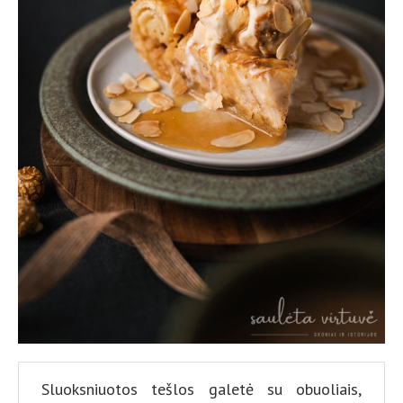
Sluoksniuotos tešlos galetė su obuoliais,