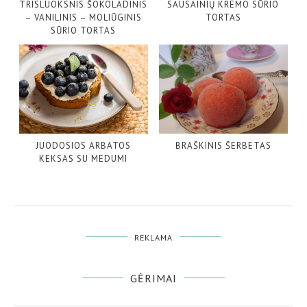
TRISLUOKSNIS ŠOKOLADINIS
SAUSAINIŲ KREMO SŪRIO
– VANILINIS – MOLIŪGINIS
TORTAS
SŪRIO TORTAS
JUODOSIOS ARBATOS
BRAŠKINIS ŠERBETAS
KEKSAS SU MEDUMI
REKLAMA
GĖRIMAI