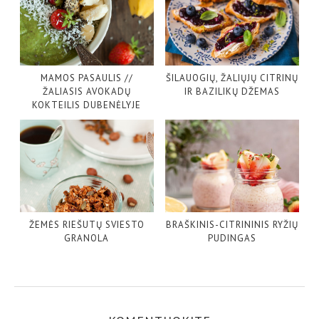
MAMOS PASAULIS //
ŠILAUOGIŲ, ŽALIŲJŲ CITRINŲ
ŽALIASIS AVOKADŲ
IR BAZILIKŲ DŽEMAS
KOKTEILIS DUBENĖLYJE
ŽEMĖS RIEŠUTŲ SVIESTO
BRAŠKINIS-CITRININIS RYŽIŲ
GRANOLA
PUDINGAS