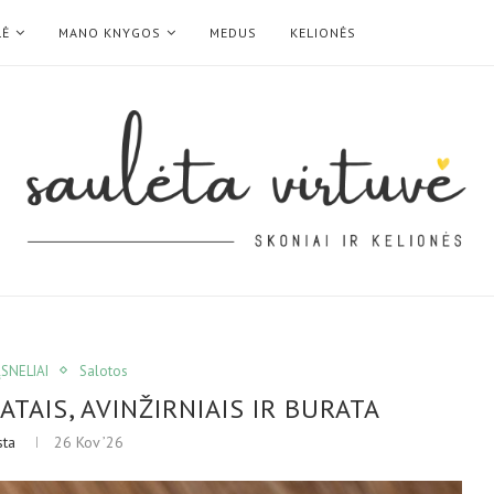
LĖ
MANO KNYGOS
MEDUS
KELIONĖS
SNELIAI
Salotos
TAIS, AVINŽIRNIAIS IR BURATA
sta
26 Kov ’26