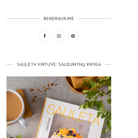
BENDRAUKIME
SAULĖTA VIRTUVĖ: SALDUMYNŲ KNYGA