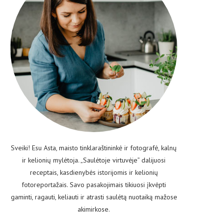
Sveiki! Esu Asta, maisto tinklaraštininkė ir fotografė, kalnų
ir kelionių mylėtoja. „Saulėtoje virtuvėje” dalijuosi
receptais, kasdienybės istorijomis ir kelionių
fotoreportažais. Savo pasakojimais tikiuosi įkvėpti
gaminti, ragauti, keliauti ir atrasti saulėtą nuotaiką mažose
akimirkose.