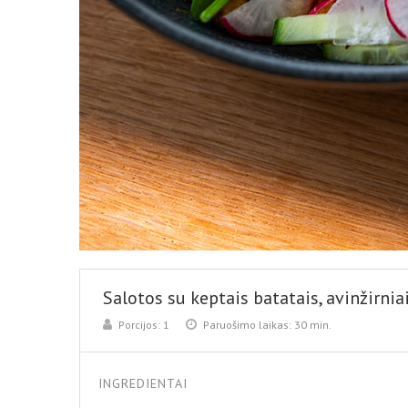
Salotos su keptais batatais, avinžirniai
Porcijos:
1
Paruošimo laikas:
30 min.
INGREDIENTAI