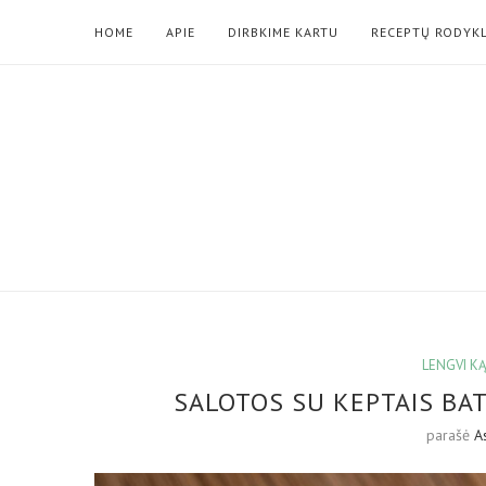
HOME
APIE
DIRBKIME KARTU
RECEPTŲ RODYK
LENGVI KĄ
SALOTOS SU KEPTAIS BATA
parašė
A