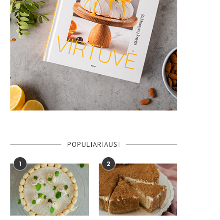
POPULIARIAUSI
1
2