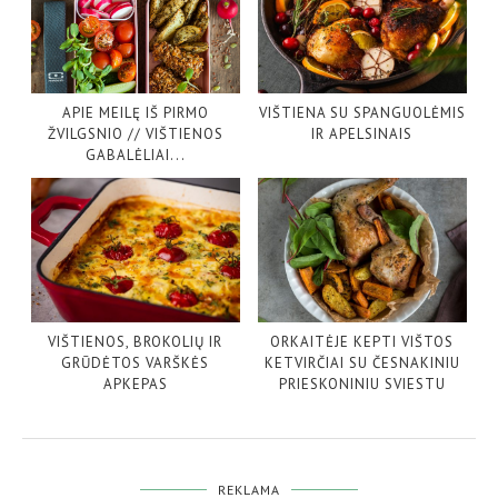
APIE MEILĘ IŠ PIRMO
VIŠTIENA SU SPANGUOLĖMIS
ŽVILGSNIO // VIŠTIENOS
IR APELSINAIS
GABALĖLIAI...
VIŠTIENOS, BROKOLIŲ IR
ORKAITĖJE KEPTI VIŠTOS
GRŪDĖTOS VARŠKĖS
KETVIRČIAI SU ČESNAKINIU
APKEPAS
PRIESKONINIU SVIESTU
REKLAMA