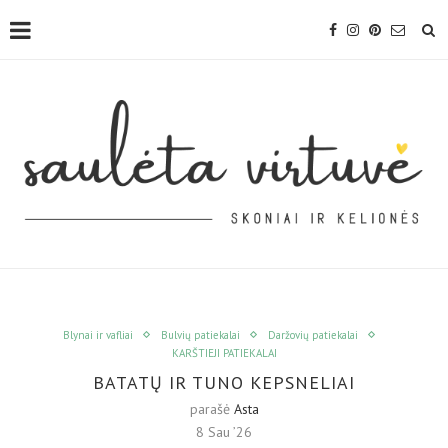
Blynai ir vafliai
Bulvių patiekalai
Daržovių patiekalai
KARŠTIEJI PATIEKALAI
BATATŲ IR TUNO KEPSNELIAI
parašė
Asta
8 Sau ’26