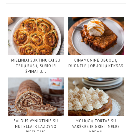
MIELINIAI SUKTINUKAI SU
CINAMONINĖ OBUOLIŲ
TRIJŲ RŪŠIŲ SŪRIO IR
DUONELĖ | OBUOLIŲ KEKSAS
ŠPINATŲ...
SALDUS VYNIOTINIS SU
MOLIŪGŲ TORTAS SU
NUTELLA IR LAZDYNO
VARŠKĖS IR GRIETINĖLĖS