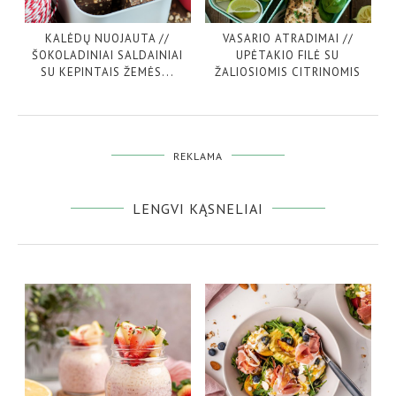
KALĖDŲ NUOJAUTA //
VASARIO ATRADIMAI //
ŠOKOLADINIAI SALDAINIAI
UPĖTAKIO FILĖ SU
SU KEPINTAIS ŽEMĖS...
ŽALIOSIOMIS CITRINOMIS
REKLAMA
LENGVI KĄSNELIAI