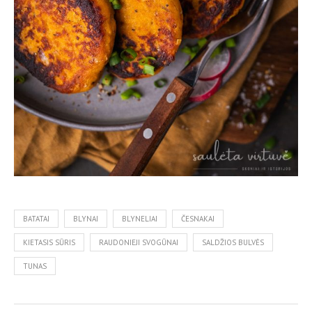
BATATAI
BLYNAI
BLYNELIAI
ČESNAKAI
KIETASIS SŪRIS
RAUDONIEJI SVOGŪNAI
SALDŽIOS BULVĖS
TUNAS