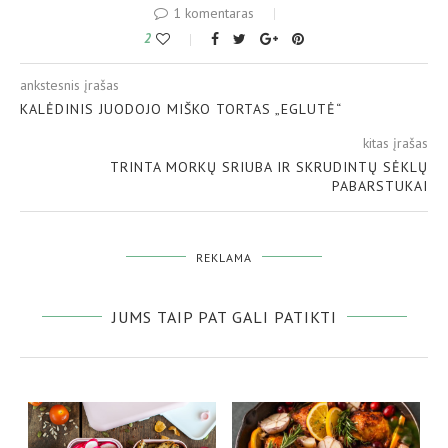
1 komentaras
2
ankstesnis įrašas
KALĖDINIS JUODOJO MIŠKO TORTAS „EGLUTĖ“
kitas įrašas
TRINTA MORKŲ SRIUBA IR SKRUDINTŲ SĖKLŲ
PABARSTUKAI
REKLAMA
JUMS TAIP PAT GALI PATIKTI