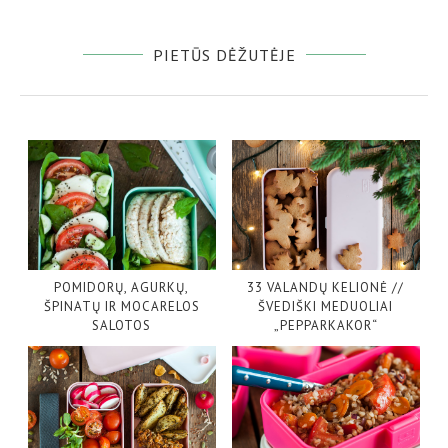
PIETŪS DĖŽUTĖJE
POMIDORŲ, AGURKŲ,
33 VALANDŲ KELIONĖ //
ŠPINATŲ IR MOCARELOS
ŠVEDIŠKI MEDUOLIAI
SALOTOS
„PEPPARKAKOR“