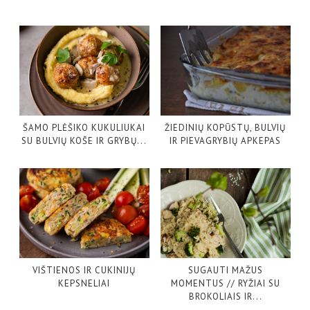
ŠAMO PLĖŠIKO KUKULIUKAI
ŽIEDINIŲ KOPŪSTŲ, BULVIŲ
SU BULVIŲ KOŠE IR GRYBŲ...
IR PIEVAGRYBIŲ APKEPAS
VIŠTIENOS IR CUKINIJŲ
SUGAUTI MAŽUS
KEPSNELIAI
MOMENTUS // RYŽIAI SU
BROKOLIAIS IR...