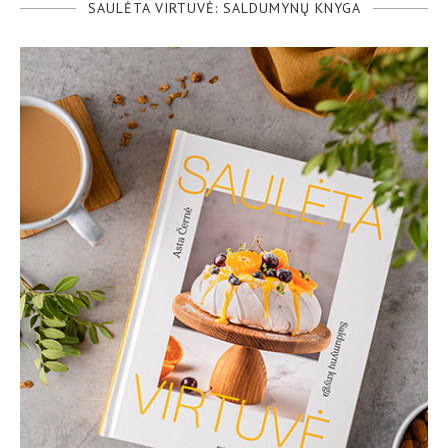
SAULĖTA VIRTUVĖ: SALDUMYNŲ KNYGA