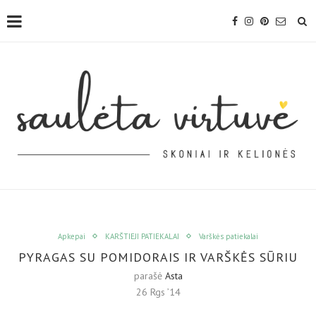
Apkepai
KARŠTIEJI PATIEKALAI
Varškės patiekalai
PYRAGAS SU POMIDORAIS IR VARŠKĖS SŪRIU
parašė
Asta
26 Rgs ’14