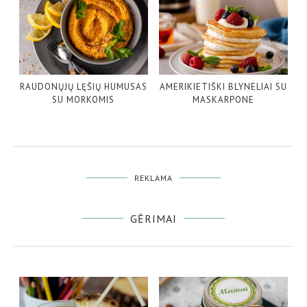
RAUDONŲJŲ LĘŠIŲ HUMUSAS
AMERIKIETIŠKI BLYNELIAI SU
SU MORKOMIS
MASKARPONE
REKLAMA
GĖRIMAI