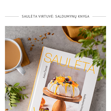
SAULĖTA VIRTUVĖ: SALDUMYNŲ KNYGA