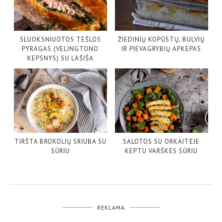
SLUOKSNIUOTOS TEŠLOS
ŽIEDINIŲ KOPŪSTŲ, BULVIŲ
PYRAGAS (VELINGTONO
IR PIEVAGRYBIŲ APKEPAS
KEPSNYS) SU LAŠIŠA
TIRŠTA BROKOLIŲ SRIUBA SU
SALOTOS SU ORKAITĖJE
SŪRIU
KEPTU VARŠKĖS SŪRIU
REKLAMA