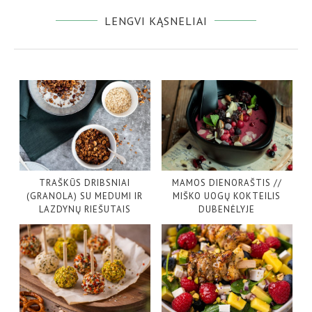
LENGVI KĄSNELIAI
TRAŠKŪS DRIBSNIAI
MAMOS DIENORAŠTIS //
(GRANOLA) SU MEDUMI IR
MIŠKO UOGŲ KOKTEILIS
LAZDYNŲ RIEŠUTAIS
DUBENĖLYJE