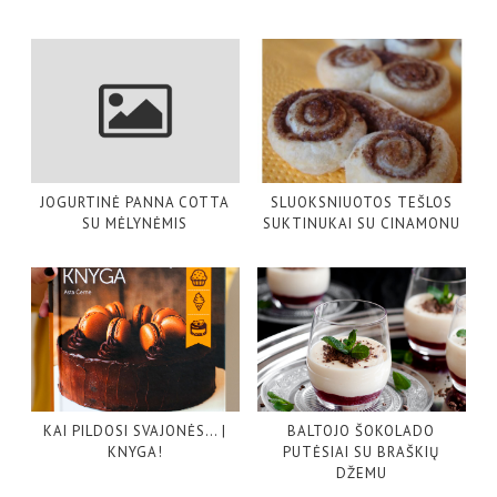
JOGURTINĖ PANNA COTTA
SLUOKSNIUOTOS TEŠLOS
SU MĖLYNĖMIS
SUKTINUKAI SU CINAMONU
KAI PILDOSI SVAJONĖS… |
BALTOJO ŠOKOLADO
KNYGA!
PUTĖSIAI SU BRAŠKIŲ
DŽEMU