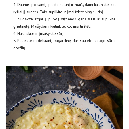
4. Dalimis, po samtį, pilkite sultinį ir maišydami kaitinkite, kol
ryžiai jį sugers. Taip supilkite ir įmaišykite visą sultinį.
5. Sudėkite atgal į puodą vištienos gabalėlius ir supilkite
grietinėlę. Maišydami kaitinkite, kol ims tirštėti.
6. Nukaiskite ir įmaišykite sūrį.
7. Patiekite nedelsiant, pagardinę dar saujele kietojo sūrio
drožlių.