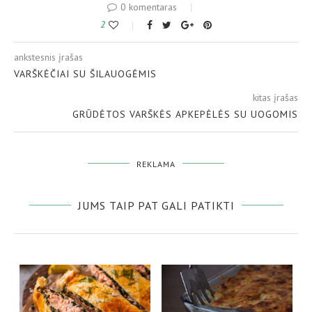
0 komentaras
2
ankstesnis įrašas
VARŠKĖČIAI SU ŠILAUOGĖMIS
kitas įrašas
GRŪDĖTOS VARŠKĖS APKEPĖLĖS SU UOGOMIS
REKLAMA
JUMS TAIP PAT GALI PATIKTI