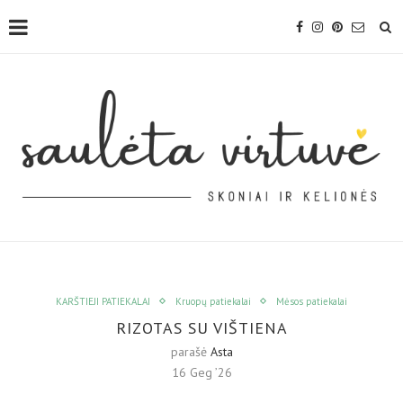
KARŠTIEJI PATIEKALAI
Kruopų patiekalai
Mėsos patiekalai
RIZOTAS SU VIŠTIENA
parašė
Asta
16 Geg ’26