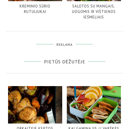
KREMINIO SŪRIO
SALOTOS SU MANGAIS,
RUTULIUKAI
UOGOMIS IR VIŠTIENOS
IEŠMELIAIS
REKLAMA
PIETŪS DĖŽUTĖJE
ORKAITĖJE KEPTOS
KAI GAMINA JIS // VARŠKĖS