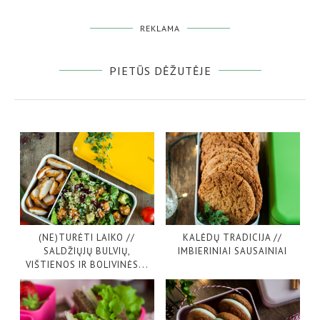
REKLAMA
PIETŪS DĖŽUTĖJE
(NE)TURĖTI LAIKO //
KALĖDŲ TRADICIJA //
SALDŽIŲJŲ BULVIŲ,
IMBIERINIAI SAUSAINIAI
VIŠTIENOS IR BOLIVINĖS...