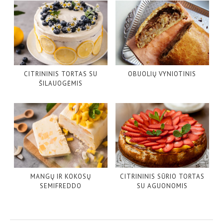
CITRININIS TORTAS SU
OBUOLIŲ VYNIOTINIS
ŠILAUOGĖMIS
MANGŲ IR KOKOSŲ
CITRININIS SŪRIO TORTAS
SEMIFREDDO
SU AGUONOMIS