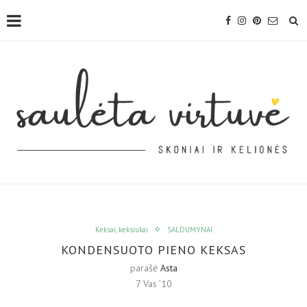
Keksai, keksiukai
SALDUMYNAI
KONDENSUOTO PIENO KEKSAS
parašė
Asta
7 Vas ’10