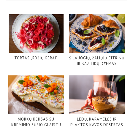
TORTAS „ROŽIŲ KERAI”
ŠILAUOGIŲ, ŽALIŲJŲ CITRINŲ
IR BAZILIKŲ DŽEMAS
MORKŲ KEKSAS SU
LEDŲ, KARAMELĖS IR
KREMINIO SŪRIO GLAISTU
PLAKTOS KAVOS DESERTAS