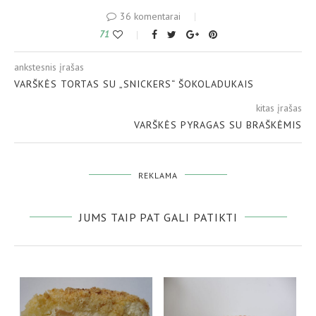
36 komentarai
71
ankstesnis įrašas
VARŠKĖS TORTAS SU „SNICKERS“ ŠOKOLADUKAIS
kitas įrašas
VARŠKĖS PYRAGAS SU BRAŠKĖMIS
REKLAMA
JUMS TAIP PAT GALI PATIKTI