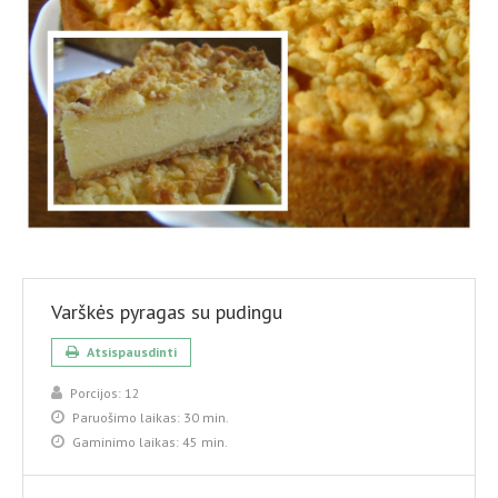
Varškės pyragas su pudingu
Atsispausdinti
Porcijos:
12
Paruošimo laikas:
30 min.
Gaminimo laikas:
45 min.