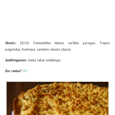
Skonis:
10/10. Fantastiškai skanus varškės pyragas. Trapus
pagrindas, švelnaus, vanilinio skonio įdaras.
Sud
ėtingumas:
nieko labai sudėtingo.
Kur radau?
SM