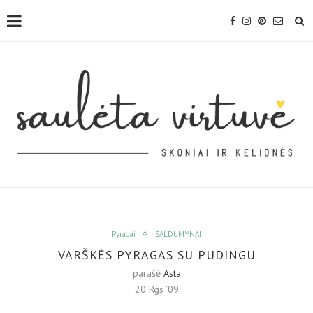
Pyragai
SALDUMYNAI
VARŠKĖS PYRAGAS SU PUDINGU
parašė
Asta
20 Rgs ’09