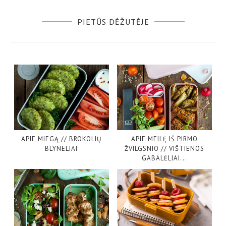
PIETŪS DĖŽUTĖJE
APIE MIEGĄ // BROKOLIŲ
APIE MEILĘ IŠ PIRMO
BLYNELIAI
ŽVILGSNIO // VIŠTIENOS
GABALĖLIAI...