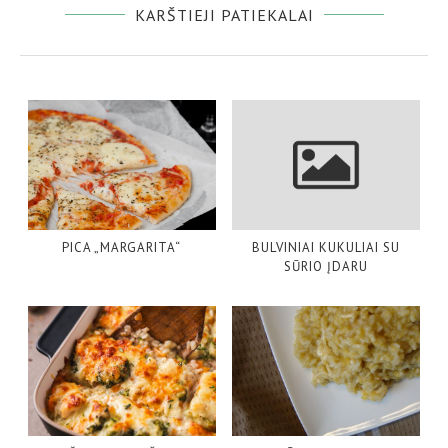
KARŠTIEJI PATIEKALAI
PICA „MARGARITA“
BULVINIAI KUKULIAI SU
SŪRIO ĮDARU