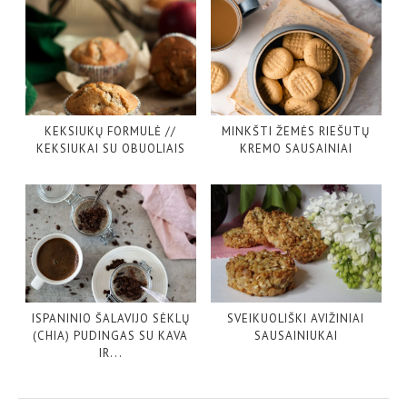
KEKSIUKŲ FORMULĖ //
MINKŠTI ŽEMĖS RIEŠUTŲ
KEKSIUKAI SU OBUOLIAIS
KREMO SAUSAINIAI
ISPANINIO ŠALAVIJO SĖKLŲ
SVEIKUOLIŠKI AVIŽINIAI
(CHIA) PUDINGAS SU KAVA
SAUSAINIUKAI
IR...