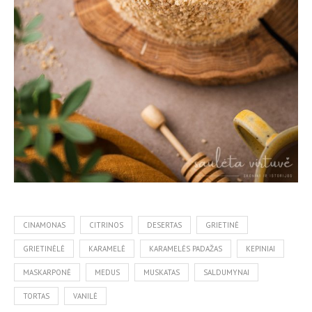
CINAMONAS
CITRINOS
DESERTAS
GRIETINĖ
GRIETINĖLĖ
KARAMELĖ
KARAMELĖS PADAŽAS
KEPINIAI
MASKARPONĖ
MEDUS
MUSKATAS
SALDUMYNAI
TORTAS
VANILĖ