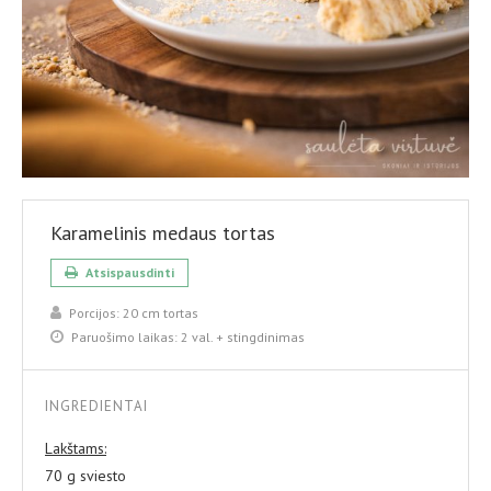
Karamelinis medaus tortas
Atsispausdinti
Porcijos:
20 cm tortas
Paruošimo laikas:
2 val. + stingdinimas
INGREDIENTAI
Lakštams:
70 g sviesto