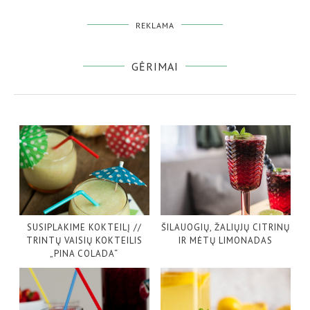
REKLAMA
GĖRIMAI
SUSIPLAKIME KOKTEILĮ //
ŠILAUOGIŲ, ŽALIŲJŲ CITRINŲ
TRINTŲ VAISIŲ KOKTEILIS
IR MĖTŲ LIMONADAS
„PINA COLADA“