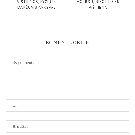
VIŠTIENOS, RYŽIŲ IR
MOLIŪGŲ RISOTTO SU
DARŽOVIŲ APKEPAS
VIŠTIENA
KOMENTUOKITE