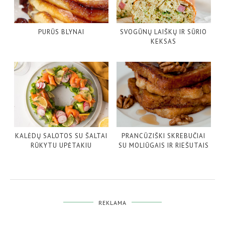
PURŪS BLYNAI
SVOGŪNŲ LAIŠKŲ IR SŪRIO
KEKSAS
KALĖDŲ SALOTOS SU ŠALTAI
PRANCŪZIŠKI SKREBUČIAI
RŪKYTU UPĖTAKIU
SU MOLIŪGAIS IR RIEŠUTAIS
REKLAMA