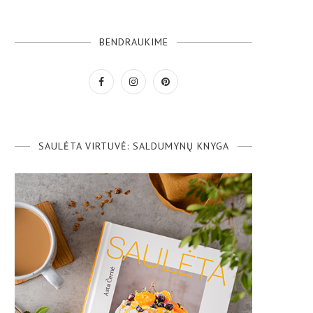
BENDRAUKIME
SAULĖTA VIRTUVĖ: SALDUMYNŲ KNYGA