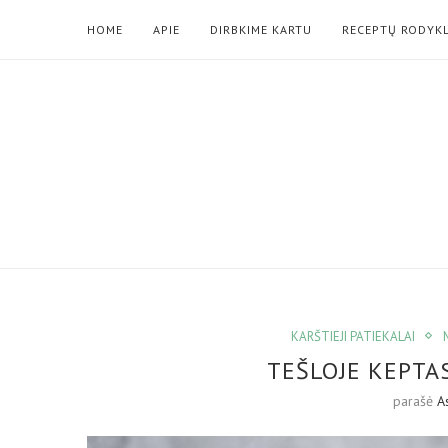
HOME
APIE
DIRBKIME KARTU
RECEPTŲ RODYK
KARŠTIEJI PATIEKALAI
TEŠLOJE KEPTA
parašė
A