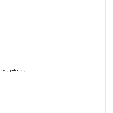
brelių, petražolių)