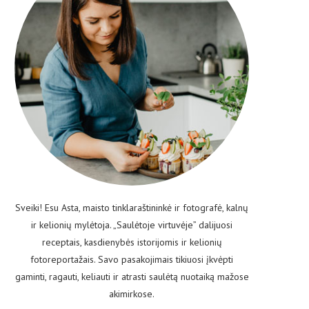
Sveiki! Esu Asta, maisto tinklaraštininkė ir fotografė, kalnų
ir kelionių mylėtoja. „Saulėtoje virtuvėje” dalijuosi
receptais, kasdienybės istorijomis ir kelionių
fotoreportažais. Savo pasakojimais tikiuosi įkvėpti
gaminti, ragauti, keliauti ir atrasti saulėtą nuotaiką mažose
akimirkose.