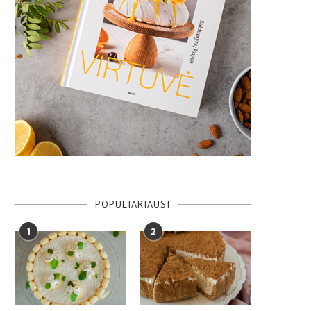
POPULIARIAUSI
1
2