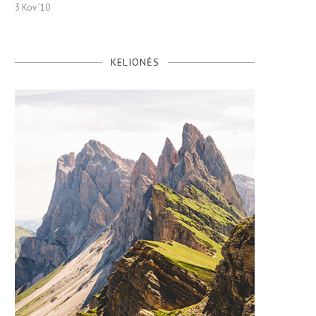
3 Kov ’10
KELIONĖS