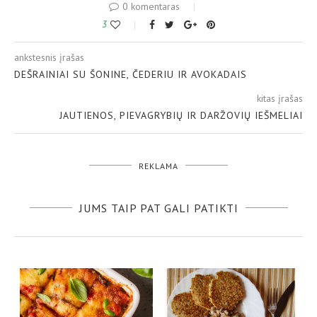
0 komentaras
3
ankstesnis įrašas
DEŠRAINIAI SU ŠONINE, ČEDERIU IR AVOKADAIS
kitas įrašas
JAUTIENOS, PIEVAGRYBIŲ IR DARŽOVIŲ IEŠMELIAI
REKLAMA
JUMS TAIP PAT GALI PATIKTI