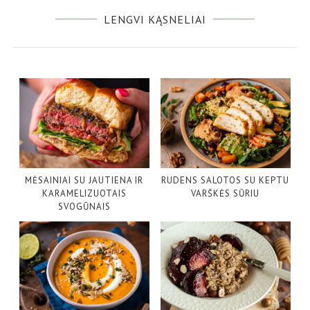
LENGVI KĄSNELIAI
MĖSAINIAI SU JAUTIENA IR
RUDENS SALOTOS SU KEPTU
KARAMELIZUOTAIS
VARŠKĖS SŪRIU
SVOGŪNAIS