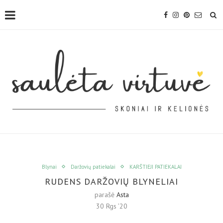
Blynai
Daržovių patiekalai
KARŠTIEJI PATIEKALAI
RUDENS DARŽOVIŲ BLYNELIAI
parašė
Asta
30 Rgs ’20