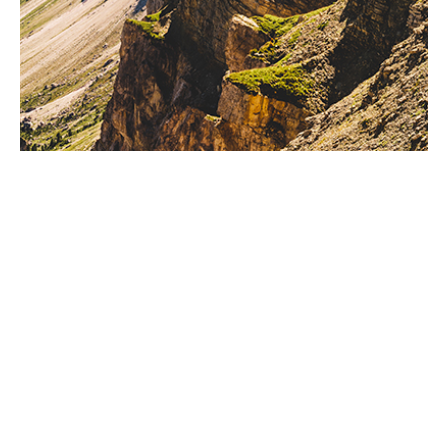
@2017 - PenciDesign. All Right Reserved. Designed and Developed by
PenciDesign
GRĮŽTI Į PUSLAPIO VIRŠŲ