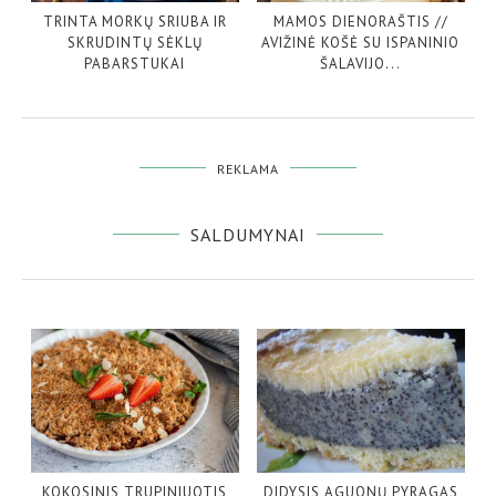
TRINTA MORKŲ SRIUBA IR
MAMOS DIENORAŠTIS //
SKRUDINTŲ SĖKLŲ
AVIŽINĖ KOŠĖ SU ISPANINIO
PABARSTUKAI
ŠALAVIJO...
REKLAMA
SALDUMYNAI
KOKOSINIS TRUPINIUOTIS
DIDYSIS AGUONŲ PYRAGAS