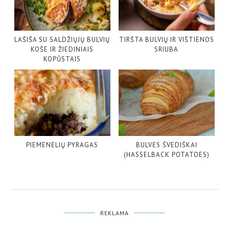
LAŠIŠA SU SALDŽIŲJŲ BULVIŲ
TIRŠTA BULVIŲ IR VIŠTIENOS
KOŠE IR ŽIEDINIAIS
SRIUBA
KOPŪSTAIS
PIEMENĖLIŲ PYRAGAS
BULVĖS ŠVEDIŠKAI
(HASSELBACK POTATOES)
REKLAMA