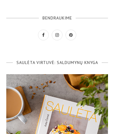
BENDRAUKIME
SAULĖTA VIRTUVĖ: SALDUMYNŲ KNYGA