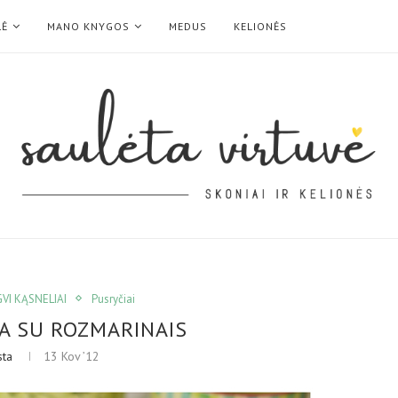
LĖ
MANO KNYGOS
MEDUS
KELIONĖS
VI KĄSNELIAI
Pusryčiai
A SU ROZMARINAIS
sta
13 Kov ’12