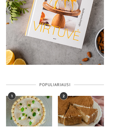
POPULIARIAUSI
1
2