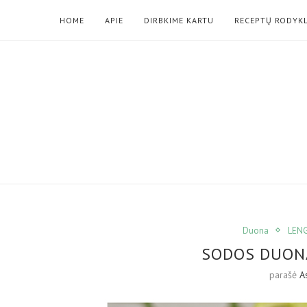
HOME
APIE
DIRBKIME KARTU
RECEPTŲ RODYK
Duona
LENG
SODOS DUON
parašė
A