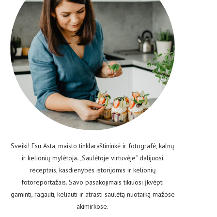
Sveiki! Esu Asta, maisto tinklaraštininkė ir fotografė, kalnų
ir kelionių mylėtoja. „Saulėtoje virtuvėje” dalijuosi
receptais, kasdienybės istorijomis ir kelionių
fotoreportažais. Savo pasakojimais tikiuosi įkvėpti
gaminti, ragauti, keliauti ir atrasti saulėtą nuotaiką mažose
akimirkose.