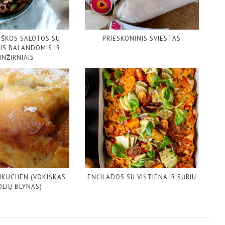
IŠKOS SALOTOS SU
PRIESKONINIS SVIESTAS
IS BALANDOMIS IR
INŽIRNIAIS
NKUCHEN (VOKIŠKAS
ENČILADOS SU VIŠTIENA IR SŪRIU
LIŲ BLYNAS)