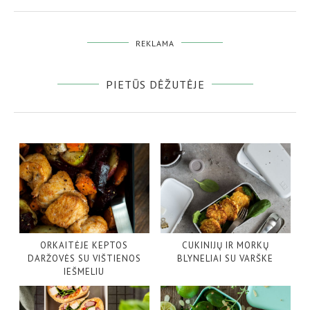
REKLAMA
PIETŪS DĖŽUTĖJE
ORKAITĖJE KEPTOS
CUKINIJŲ IR MORKŲ
DARŽOVĖS SU VIŠTIENOS
BLYNELIAI SU VARŠKE
IEŠMELIU