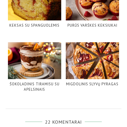
KEKSAS SU SPANGUOLĖMIS
PURŪS VARŠKĖS KEKSIUKAI
ŠOKOLADINIS TIRAMISU SU
MIGDOLINIS SLYVŲ PYRAGAS
APELSINAIS
22 KOMENTARAI