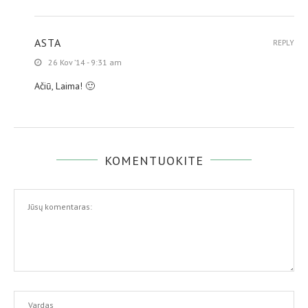
ASTA
REPLY
26 Kov ’14 - 9:31 am
Ačiū, Laima! 🙂
KOMENTUOKITE