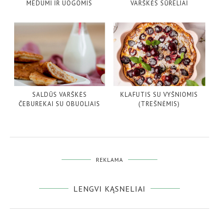
MEDUMI IR UOGOMIS
VARŠKĖS SŪRELIAI
SALDŪS VARŠKĖS
KLAFUTIS SU VYŠNIOMIS
ČEBUREKAI SU OBUOLIAIS
(TREŠNĖMIS)
REKLAMA
LENGVI KĄSNELIAI