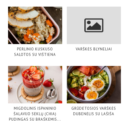
PERLINIO KUSKUSO
VARŠKĖS BLYNELIAI
SALOTOS SU VIŠTIENA
MIGDOLINIS ISPANINIO
GRŪDĖTOSIOS VARŠKĖS
ŠALAVIJO SĖKLŲ (CHIA)
DUBENĖLIS SU LAŠIŠA
PUDINGAS SU BRAŠKĖMIS...