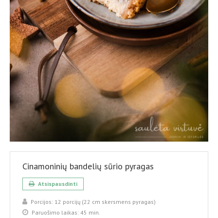
Cinamoninių bandelių sūrio pyragas
Atsispausdinti
Porcijos:
12 porcijų (22 cm skersmens pyragas)
Paruošimo laikas:
45 min.