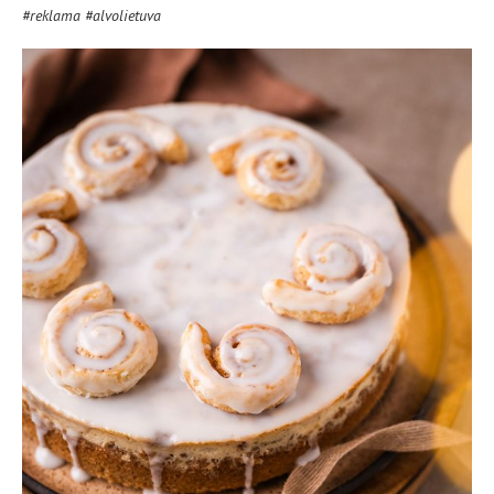
#reklama #alvolietuva