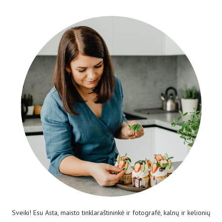
Sveiki! Esu Asta, maisto tinklaraštininkė ir fotografė, kalnų ir kelionių