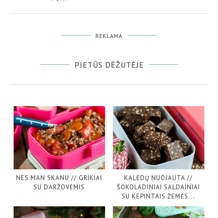
REKLAMA
PIETŪS DĖŽUTĖJE
NES MAN SKANU // GRIKIAI
KALĖDŲ NUOJAUTA //
SU DARŽOVĖMIS
ŠOKOLADINIAI SALDAINIAI
SU KEPINTAIS ŽEMĖS...