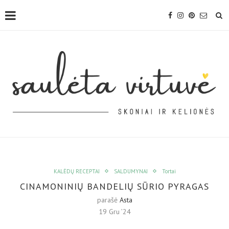
KALĖDŲ RECEPTAI
SALDUMYNAI
Tortai
CINAMONINIŲ BANDELIŲ SŪRIO PYRAGAS
parašė
Asta
19 Gru ’24