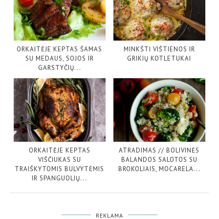
ORKAITĖJE KEPTAS ŠAMAS
MINKŠTI VIŠTIENOS IR
SU MEDAUS, SOJOS IR
GRIKIŲ KOTLETUKAI
GARSTYČIŲ...
ORKAITĖJE KEPTAS
ATRADIMAS // BOLIVINĖS
VIŠČIUKAS SU
BALANDOS SALOTOS SU
TRAIŠKYTOMIS BULVYTĖMIS
BROKOLIAIS, MOCARELA...
IR SPANGUOLIŲ...
REKLAMA