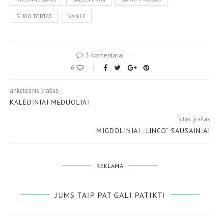
SŪRIO TORTAS
VANILĖ
3 komentarai
6
ankstesnis įrašas
KALĖDINIAI MEDUOLIAI
kitas įrašas
MIGDOLINIAI „LINCO“ SAUSAINIAI
REKLAMA
JUMS TAIP PAT GALI PATIKTI