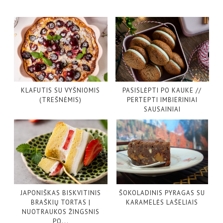
KLAFUTIS SU VYŠNIOMIS
PASISLĖPTI PO KAUKE //
(TREŠNĖMIS)
PERTEPTI IMBIERINIAI
SAUSAINIAI
JAPONIŠKAS BISKVITINIS
ŠOKOLADINIS PYRAGAS SU
BRAŠKIŲ TORTAS |
KARAMELĖS LAŠELIAIS
NUOTRAUKOS ŽINGSNIS
PO...