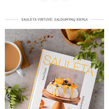
SAULĖTA VIRTUVĖ: SALDUMYNŲ KNYGA