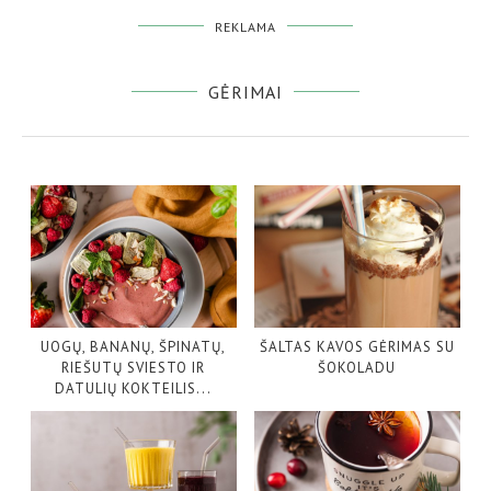
REKLAMA
GĖRIMAI
UOGŲ, BANANŲ, ŠPINATŲ,
ŠALTAS KAVOS GĖRIMAS SU
RIEŠUTŲ SVIESTO IR
ŠOKOLADU
DATULIŲ KOKTEILIS...