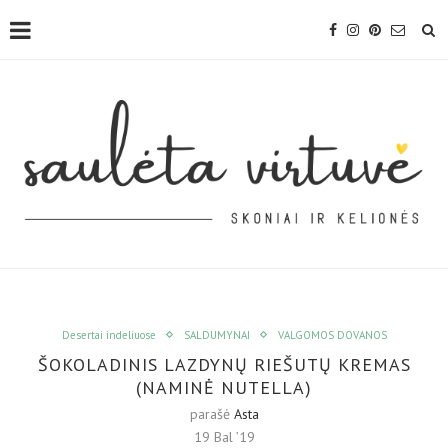
Desertai indeliuose
SALDUMYNAI
VALGOMOS DOVANOS
ŠOKOLADINIS LAZDYNŲ RIEŠUTŲ KREMAS
(NAMINĖ NUTELLA)
parašė
Asta
19 Bal ’19