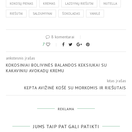
KOKOSŲ PIENAS
KREMAS
LAZDYNŲ RIEŠUTAI
NUTELLA
RIEŠUTAI
SALDUMYNAI
ŠOKOLADAS
VANILĖ
8 komentarai
7
ankstesnis įrašas
KOKOSINIAI BOLIVINĖS BALANDOS KEKSIUKAI SU
KAKAVINIU AVOKADŲ KREMU
kitas įrašas
KEPTA AVIŽINĖ KOŠĖ SU MORKOMIS IR RIEŠUTAIS
REKLAMA
JUMS TAIP PAT GALI PATIKTI