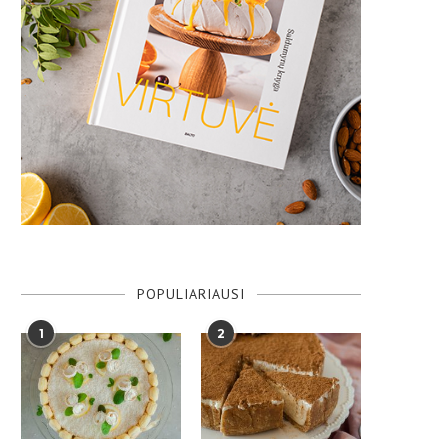
POPULIARIAUSI
1
2