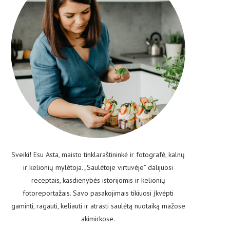
Sveiki! Esu Asta, maisto tinklaraštininkė ir fotografė, kalnų
ir kelionių mylėtoja. „Saulėtoje virtuvėje” dalijuosi
receptais, kasdienybės istorijomis ir kelionių
fotoreportažais. Savo pasakojimais tikiuosi įkvėpti
gaminti, ragauti, keliauti ir atrasti saulėtą nuotaiką mažose
akimirkose.