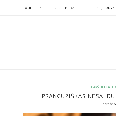
HOME
APIE
DIRBKIME KARTU
RECEPTŲ RODYK
KARŠTIEJI PATIE
PRANCŪZIŠKAS NESALDUS
parašė
A