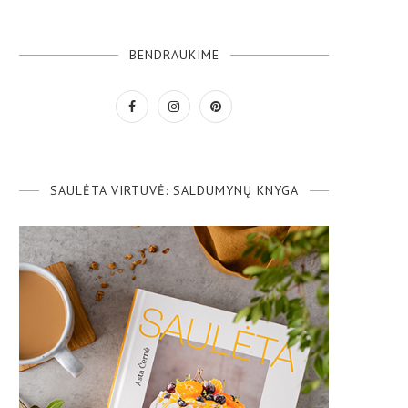
BENDRAUKIME
SAULĖTA VIRTUVĖ: SALDUMYNŲ KNYGA