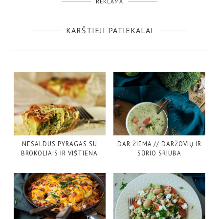
REKLAMA
KARŠTIEJI PATIEKALAI
NESALDUS PYRAGAS SU
DAR ŽIEMA // DARŽOVIŲ IR
BROKOLIAIS IR VIŠTIENA
SŪRIO SRIUBA