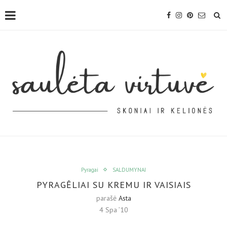
Pyragai
SALDUMYNAI
PYRAGĖLIAI SU KREMU IR VAISIAIS
parašė
Asta
4 Spa ’10