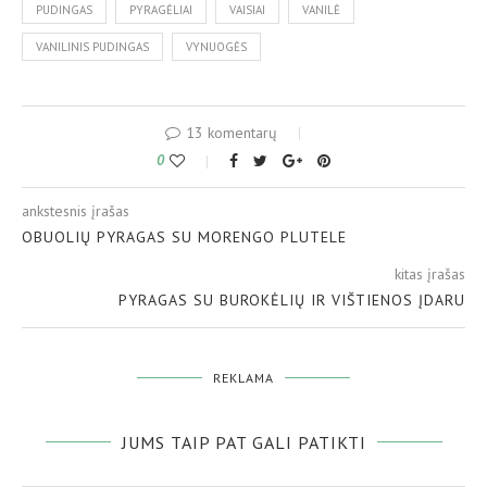
PUDINGAS
PYRAGĖLIAI
VAISIAI
VANILĖ
VANILINIS PUDINGAS
VYNUOGĖS
13 komentarų
0
ankstesnis įrašas
OBUOLIŲ PYRAGAS SU MORENGO PLUTELE
kitas įrašas
PYRAGAS SU BUROKĖLIŲ IR VIŠTIENOS ĮDARU
REKLAMA
JUMS TAIP PAT GALI PATIKTI