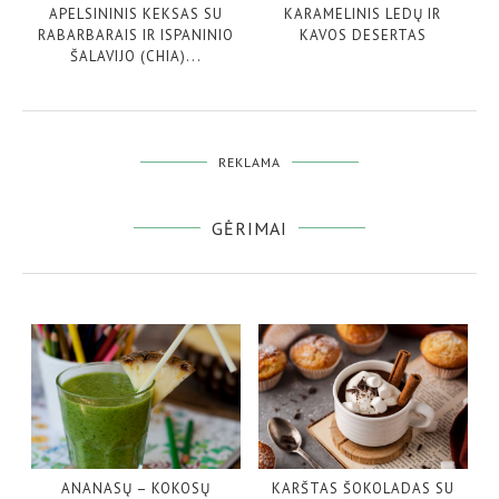
APELSININIS KEKSAS SU
KARAMELINIS LEDŲ IR
RABARBARAIS IR ISPANINIO
KAVOS DESERTAS
ŠALAVIJO (CHIA)...
REKLAMA
GĖRIMAI
ANANASŲ – KOKOSŲ
KARŠTAS ŠOKOLADAS SU