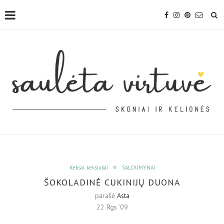
Keksai, keksiukai
SALDUMYNAI
ŠOKOLADINĖ CUKINIJŲ DUONA
parašė
Asta
22 Rgs ’09