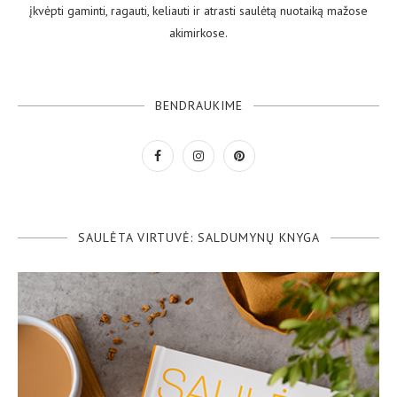
įkvėpti gaminti, ragauti, keliauti ir atrasti saulėtą nuotaiką mažose
akimirkose.
BENDRAUKIME
SAULĖTA VIRTUVĖ: SALDUMYNŲ KNYGA