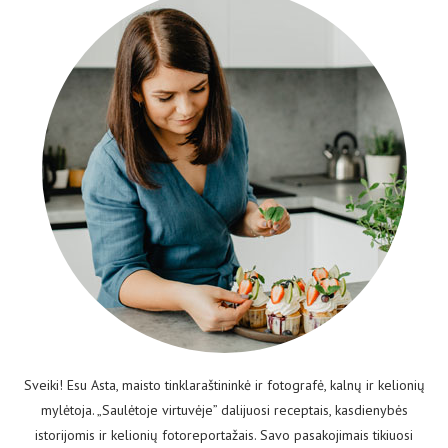
Sveiki! Esu Asta, maisto tinklaraštininkė ir fotografė, kalnų ir kelionių
mylėtoja. „Saulėtoje virtuvėje” dalijuosi receptais, kasdienybės
istorijomis ir kelionių fotoreportažais. Savo pasakojimais tikiuosi