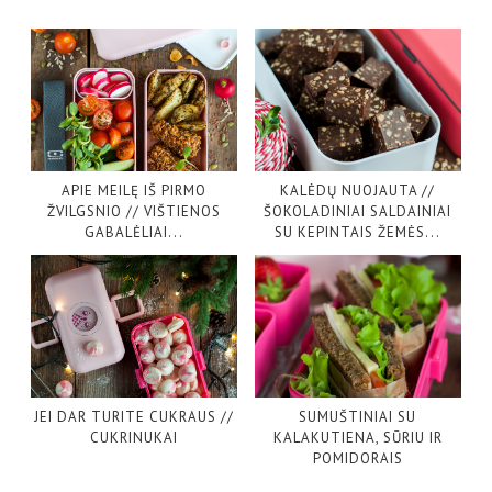
APIE MEILĘ IŠ PIRMO
KALĖDŲ NUOJAUTA //
ŽVILGSNIO // VIŠTIENOS
ŠOKOLADINIAI SALDAINIAI
GABALĖLIAI...
SU KEPINTAIS ŽEMĖS...
JEI DAR TURITE CUKRAUS //
SUMUŠTINIAI SU
CUKRINUKAI
KALAKUTIENA, SŪRIU IR
POMIDORAIS