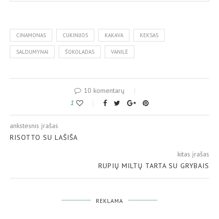
CINAMONAS
CUKINIJOS
KAKAVA
KEKSAS
SALDUMYNAI
ŠOKOLADAS
VANILĖ
10 komentarų
1
ankstesnis įrašas
RISOTTO SU LAŠIŠA
kitas įrašas
RUPIŲ MILTŲ TARTA SU GRYBAIS
REKLAMA