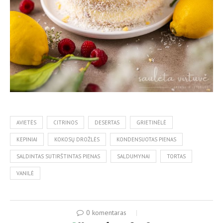
AVIETĖS
CITRINOS
DESERTAS
GRIETINĖLĖ
KEPINIAI
KOKOSŲ DROŽLĖS
KONDENSUOTAS PIENAS
SALDINTAS SUTIRŠTINTAS PIENAS
SALDUMYNAI
TORTAS
VANILĖ
0 komentaras