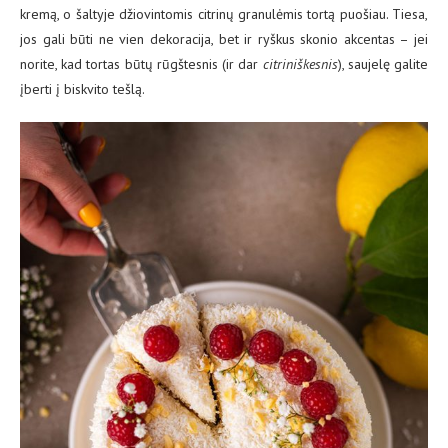
kremą, o šaltyje džiovintomis citrinų granulėmis tortą puošiau. Tiesa,
jos gali būti ne vien dekoracija, bet ir ryškus skonio akcentas – jei
norite, kad tortas būtų rūgštesnis (ir dar
citriniškesnis
), saujelę galite
įberti į biskvito tešlą.