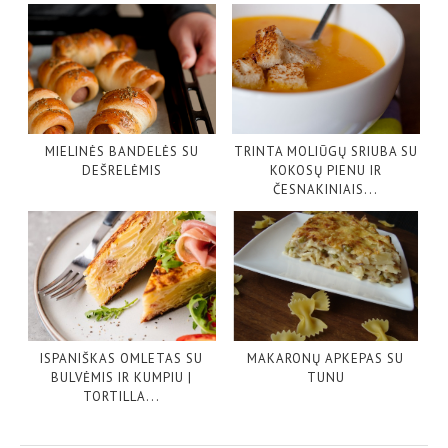
MIELINĖS BANDELĖS SU
TRINTA MOLIŪGŲ SRIUBA SU
DEŠRELĖMIS
KOKOSŲ PIENU IR
ČESNAKINIAIS...
ISPANIŠKAS OMLETAS SU
MAKARONŲ APKEPAS SU
BULVĖMIS IR KUMPIU |
TUNU
TORTILLA...