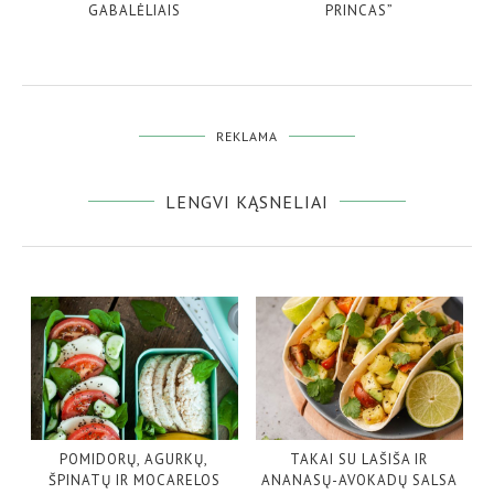
GABALĖLIAIS
PRINCAS”
REKLAMA
LENGVI KĄSNELIAI
POMIDORŲ, AGURKŲ,
TAKAI SU LAŠIŠA IR
ŠPINATŲ IR MOCARELOS
ANANASŲ-AVOKADŲ SALSA