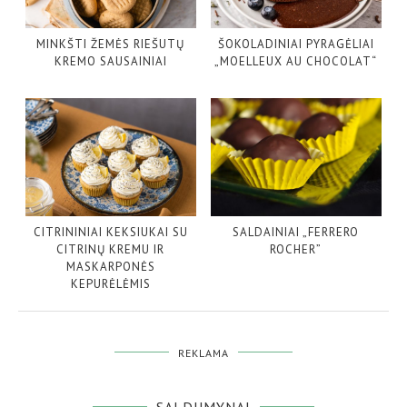
MINKŠTI ŽEMĖS RIEŠUTŲ
ŠOKOLADINIAI PYRAGĖLIAI
KREMO SAUSAINIAI
„MOELLEUX AU CHOCOLAT“
CITRININIAI KEKSIUKAI SU
SALDAINIAI „FERRERO
CITRINŲ KREMU IR
ROCHER”
MASKARPONĖS
KEPURĖLĖMIS
REKLAMA
SALDUMYNAI