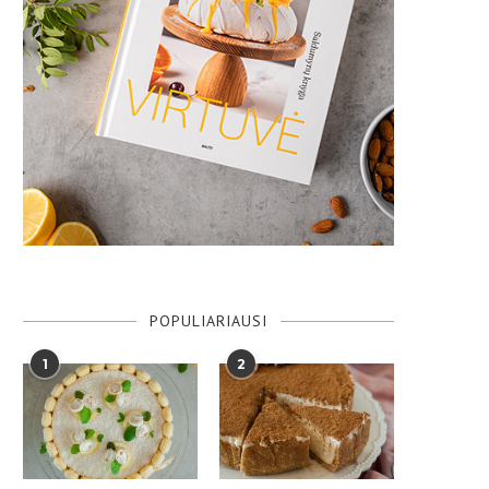
POPULIARIAUSI
1
2