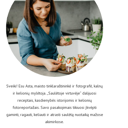
Sveiki! Esu Asta, maisto tinklaraštininkė ir fotografė, kalnų
ir kelionių mylėtoja. „Saulėtoje virtuvėje” dalijuosi
receptais, kasdienybės istorijomis ir kelionių
fotoreportažais. Savo pasakojimais tikiuosi įkvėpti
gaminti, ragauti, keliauti ir atrasti saulėtą nuotaiką mažose
akimirkose.