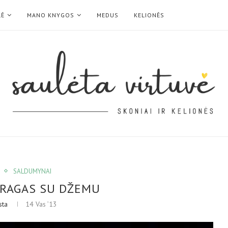
LĖ
MANO KNYGOS
MEDUS
KELIONĖS
SALDUMYNAI
YRAGAS SU DŽEMU
sta
14 Vas ’13