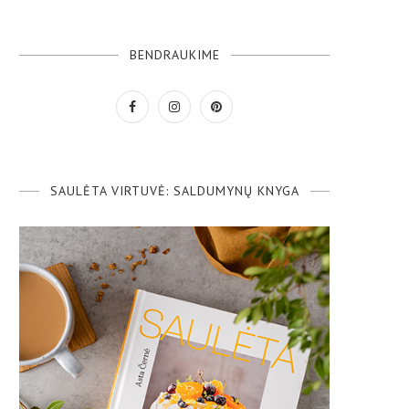
BENDRAUKIME
SAULĖTA VIRTUVĖ: SALDUMYNŲ KNYGA