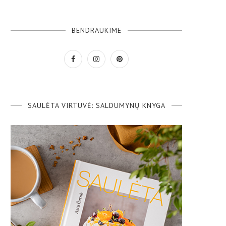
BENDRAUKIME
SAULĖTA VIRTUVĖ: SALDUMYNŲ KNYGA