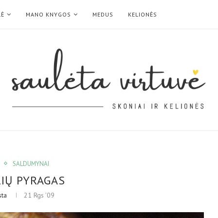
LĖ
MANO KNYGOS
MEDUS
KELIONĖS
SALDUMYNAI
IŲ PYRAGAS
sta
21 Rgs ’09