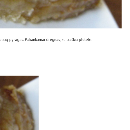
buolių pyragas. Pakankamai drėgnas, su traškia plutele.