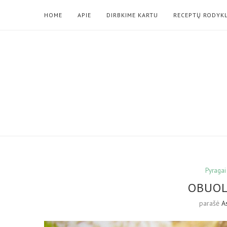
HOME
APIE
DIRBKIME KARTU
RECEPTŲ RODYK
Pyragai
OBUOL
parašė
A