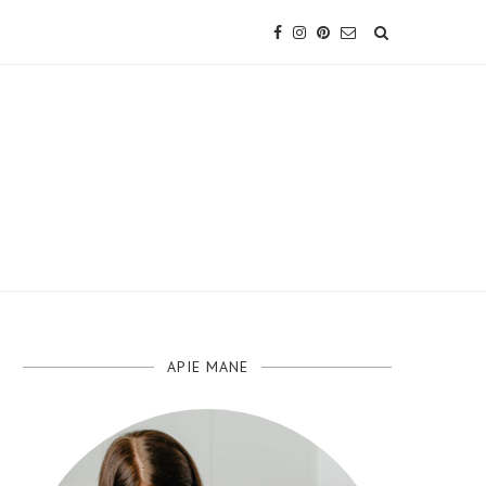
APIE MANE