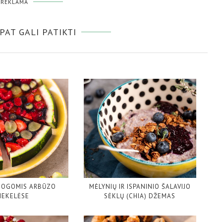
REKLAMA
 PAT GALI PATIKTI
 UOGOMIS ARBŪZO
MĖLYNIŲ IR ISPANINIO ŠALAVIJO
IEKELĖSE
SĖKLŲ (CHIA) DŽEMAS