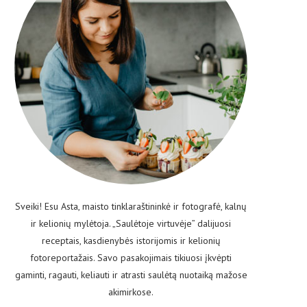
Sveiki! Esu Asta, maisto tinklaraštininkė ir fotografė, kalnų
ir kelionių mylėtoja. „Saulėtoje virtuvėje” dalijuosi
receptais, kasdienybės istorijomis ir kelionių
fotoreportažais. Savo pasakojimais tikiuosi įkvėpti
gaminti, ragauti, keliauti ir atrasti saulėtą nuotaiką mažose
akimirkose.