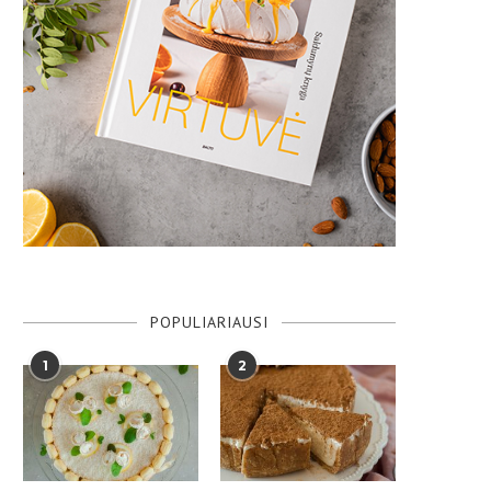
POPULIARIAUSI
1
2