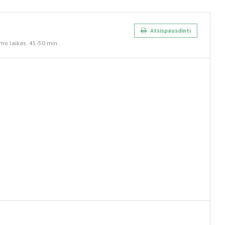
Atsispausdinti
mo laikas:
45-50 min.