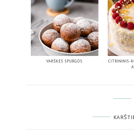
VARŠKĖS SPURGOS
CITRININIS-
A
KARŠTIE