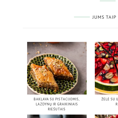
JUMS TAIP
BAKLAVA SU PISTACIJOMIS,
ŽELĖ SU
LAZDYNŲ IR GRAIKINIAIS
R
RIEŠUTAIS