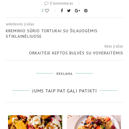
0 komentaras
1
ankstesnis įrašas
KREMINIO SŪRIO TORTUKAI SU ŠILAUOGĖMIS
STIKLAINĖLIUOSE
kitas įrašas
ORKAITĖJE KEPTOS BULVĖS SU VOVERAITĖMIS
REKLAMA
JUMS TAIP PAT GALI PATIKTI