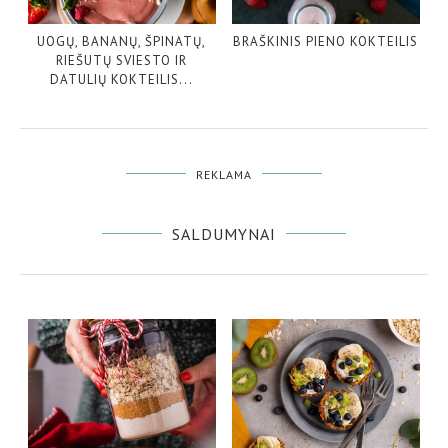
UOGŲ, BANANŲ, ŠPINATŲ,
BRAŠKINIS PIENO KOKTEILIS
RIEŠUTŲ SVIESTO IR
DATULIŲ KOKTEILIS...
REKLAMA
SALDUMYNAI