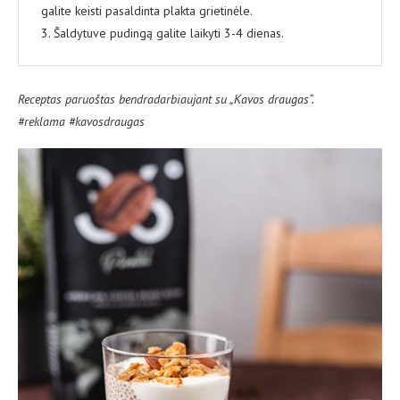
galite keisti pasaldinta plakta grietinėle.
3. Šaldytuve pudingą galite laikyti 3-4 dienas.
Receptas paruoštas bendradarbiaujant su „Kavos draugas“.
#reklama #kavosdraugas