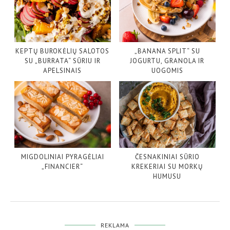
KEPTŲ BUROKĖLIŲ SALOTOS
„BANANA SPLIT“ SU
SU „BURRATA“ SŪRIU IR
JOGURTU, GRANOLA IR
APELSINAIS
UOGOMIS
MIGDOLINIAI PYRAGĖLIAI
ČESNAKINIAI SŪRIO
„FINANCIER“
KREKERIAI SU MORKŲ
HUMUSU
REKLAMA