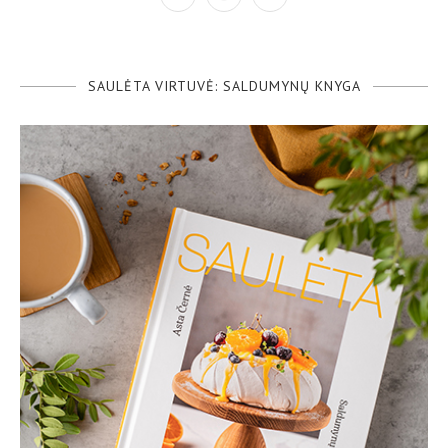
SAULĖTA VIRTUVĖ: SALDUMYNŲ KNYGA