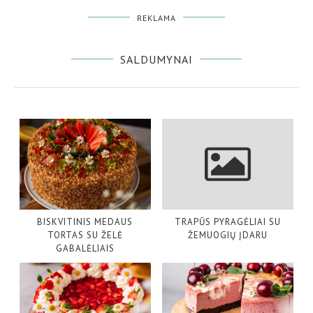
REKLAMA
SALDUMYNAI
BISKVITINIS MEDAUS
TRAPŪS PYRAGĖLIAI SU
TORTAS SU ŽELĖ
ŽEMUOGIŲ ĮDARU
GABALĖLIAIS