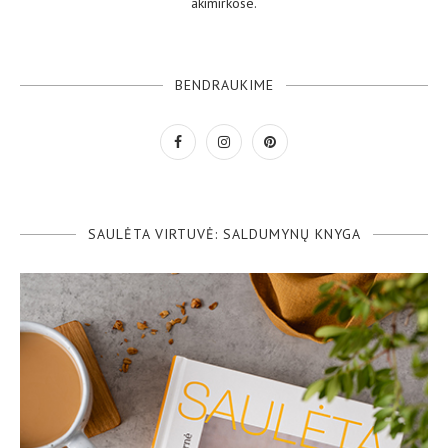
akimirkose.
BENDRAUKIME
SAULĖTA VIRTUVĖ: SALDUMYNŲ KNYGA