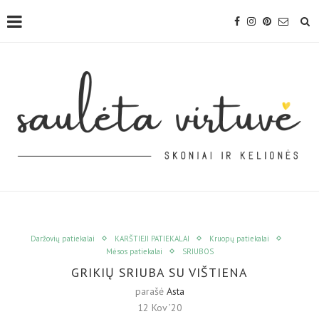
Daržovių patiekalai
KARŠTIEJI PATIEKALAI
Kruopų patiekalai
Mėsos patiekalai
SRIUBOS
GRIKIŲ SRIUBA SU VIŠTIENA
parašė
Asta
12 Kov ’20