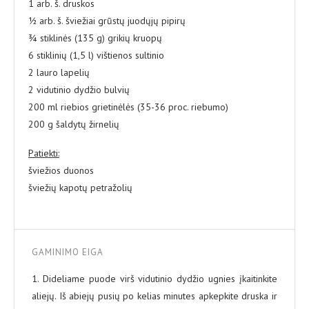
1 arb. š. druskos
½ arb. š. šviežiai grūstų juodųjų pipirų
¾ stiklinės (135 g) grikių kruopų
6 stiklinių (1,5 l) vištienos sultinio
2 lauro lapelių
2 vidutinio dydžio bulvių
200 ml riebios grietinėlės (35-36 proc. riebumo)
200 g šaldytų žirnelių
Patiekti:
šviežios duonos
šviežių kapotų petražolių
GAMINIMO EIGA
1. Dideliame puode virš vidutinio dydžio ugnies įkaitinkite
aliejų. Iš abiejų pusių po kelias minutes apkepkite druska ir