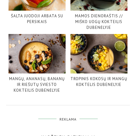
ŠALTA JUODOJI ARBATA SU
MAMOS DIENORAŠTIS //
PERSIKAIS
MIŠKO UOGŲ KOKTEILIS
DUBENĖLYJE
MANGŲ, ANANASŲ, BANANŲ
TROPINIS KOKOSŲ IR MANGŲ
IR RIEŠUTŲ SVIESTO
KOKTELIS DUBENĖLYJE
KOKTEILIS DUBENĖLYJE
REKLAMA