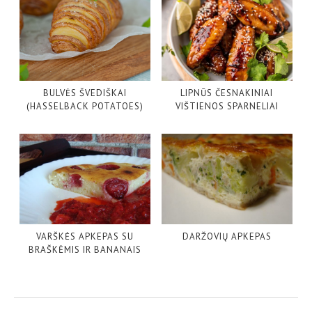
BULVĖS ŠVEDIŠKAI
LIPNŪS ČESNAKINIAI
(HASSELBACK POTATOES)
VIŠTIENOS SPARNELIAI
VARŠKĖS APKEPAS SU
DARŽOVIŲ APKEPAS
BRAŠKĖMIS IR BANANAIS