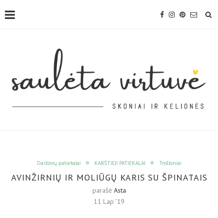
Daržovių patiekalai
KARŠTIEJI PATIEKALAI
Troškiniai
AVINŽIRNIŲ IR MOLIŪGŲ KARIS SU ŠPINATAIS
parašė
Asta
11 Lap ’19