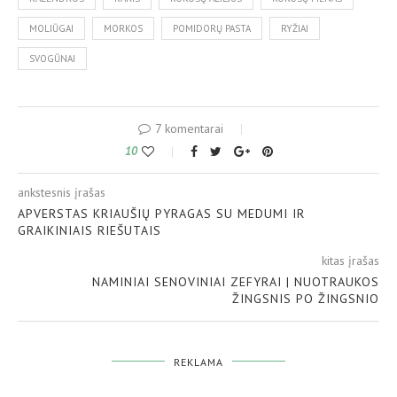
MOLIŪGAI
MORKOS
POMIDORŲ PASTA
RYŽIAI
SVOGŪNAI
7 komentarai
10
ankstesnis įrašas
APVERSTAS KRIAUŠIŲ PYRAGAS SU MEDUMI IR
GRAIKINIAIS RIEŠUTAIS
kitas įrašas
NAMINIAI SENOVINIAI ZEFYRAI | NUOTRAUKOS
ŽINGSNIS PO ŽINGSNIO
REKLAMA