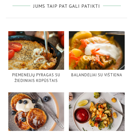
JUMS TAIP PAT GALI PATIKTI
PIEMENĖLIŲ PYRAGAS SU
BALANDĖLIAI SU VIŠTIENA
ŽIEDINIAIS KOPŪSTAIS