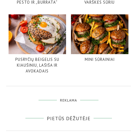
PESTO IR „BURRATA“
VARŠKĖS SŪRIU
PUSRYČIŲ BEIGELIS SU
MINI SŪRAINIAI
KIAUŠINIU, LAŠIŠA IR
AVOKADAIS
REKLAMA
PIETŪS DĖŽUTĖJE