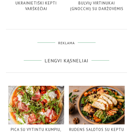
UKRAINIETIŠKI KEPTI
BULVIŲ VIRTINUKAI
VARŠKĖČIAI
(GNOCCHI) SU DARŽOVĖMIS
REKLAMA
LENGVI KĄSNELIAI
PICA SU VYTINTU KUMPIU,
RUDENS SALOTOS SU KEPTU