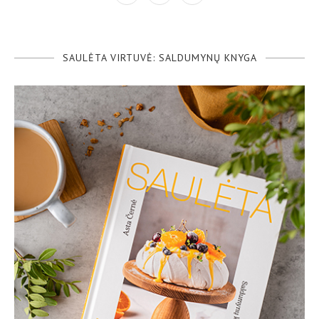
SAULĖTA VIRTUVĖ: SALDUMYNŲ KNYGA