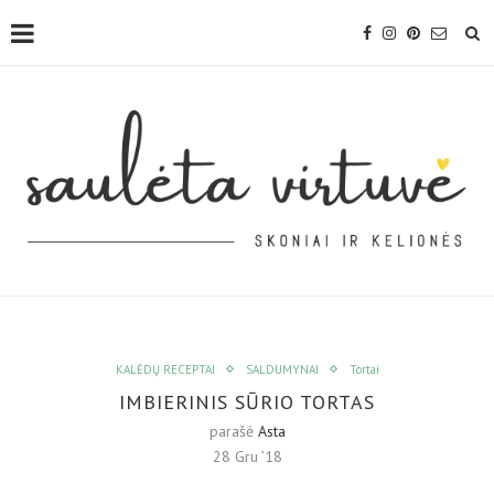
KALĖDŲ RECEPTAI
SALDUMYNAI
Tortai
IMBIERINIS SŪRIO TORTAS
parašė
Asta
28 Gru ’18