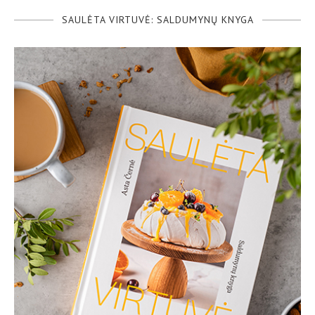
SAULĖTA VIRTUVĖ: SALDUMYNŲ KNYGA