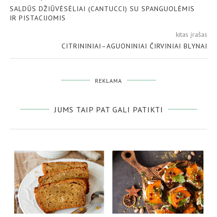
SALDŪS DŽIŪVĖSĖLIAI (CANTUCCI) SU SPANGUOLĖMIS
IR PISTACIJOMIS
kitas įrašas
CITRININIAI–AGUONINIAI ČIRVINIAI BLYNAI
REKLAMA
JUMS TAIP PAT GALI PATIKTI