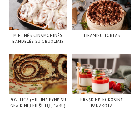
MIELINĖS CINAMONINĖS
TIRAMISU TORTAS
BANDELĖS SU OBUOLIAIS
POVITICA (MIELINĖ PYNĖ SU
BRAŠKINĖ-KOKOSINĖ
GRAIKINIŲ RIEŠUTŲ ĮDARU)
PANAKOTA