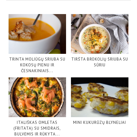
TRINTA MOLIŪGŲ SRIUBA SU
TIRŠTA BROKOLIŲ SRIUBA SU
KOKOSŲ PIENU IR
SŪRIU
ČESNAKINIAIS...
ITALIŠKAS OMLETAS
MINI KUKURŪZŲ BLYNELIAI
(FRITATA) SU SMIDRAIS,
BULVĖMIS IR RŪKYTA...